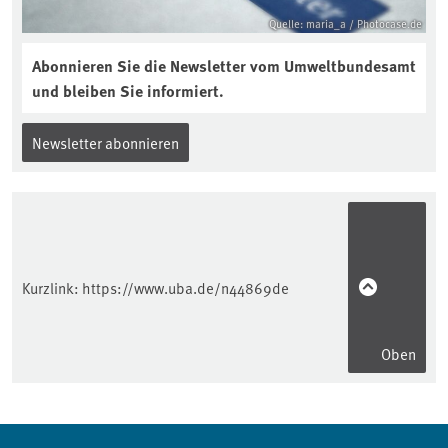
Quelle: maria_a / Photocase.de
Abonnieren Sie die Newsletter vom Umweltbundesamt
und bleiben Sie informiert.
Newsletter abonnieren
Kurzlink:
https://www.uba.de/n44869de
Oben