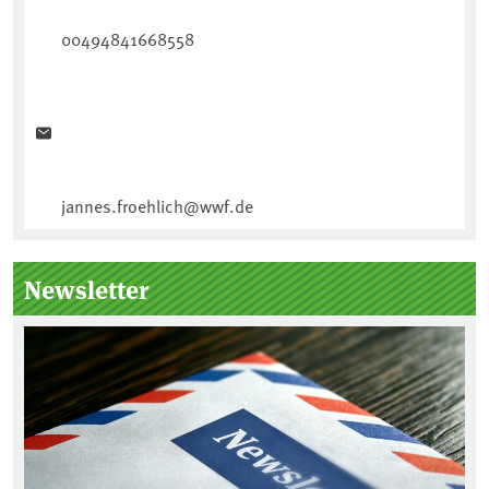
00494841668558
jannes.froehlich@wwf.de
Newsletter