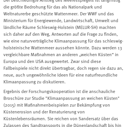
die größte Bedrohung für das als Nationalpark und
Weltnaturerbe geschützte Wattenmeer. Der WWF und das
Ministerium für Energiewende, Landwirtschaft, Umwelt und
ländliche Räume Schleswig-Holstein (MELUR-SH) machten
sich daher auf den Weg, Antworten auf die Frage zu finden,
wie eine naturverträgliche Klimaanpassung für das schleswig-
holsteinische Wattenmeer aussehen könnte. Dazu werden 13
vergleichbare Maßnahmen an anderen „weichen Küsten“ in
Europa und den USA ausgewertet. Zwar sind diese
Fallbeispiele nicht direkt übertragbar, doch regen sie dazu an,
neue, auch ungewöhnliche Ideen für eine naturfreundliche
Klimaanpassung zu diskutieren.
Ergebnis der Forschungskooperation ist die anschauliche
Broschüre zur Studie "Klimaanpassung an weichen Küsten"
(2015) mit Maßnahmenbeispielen zur Bekämpfung von
Küstenerosion und der Renaturierung von
Küstenlebensräumen. Sie reichen von Sandersatz über das
Zulassen des Sandtransports in die Dünenlandschaft bis hin