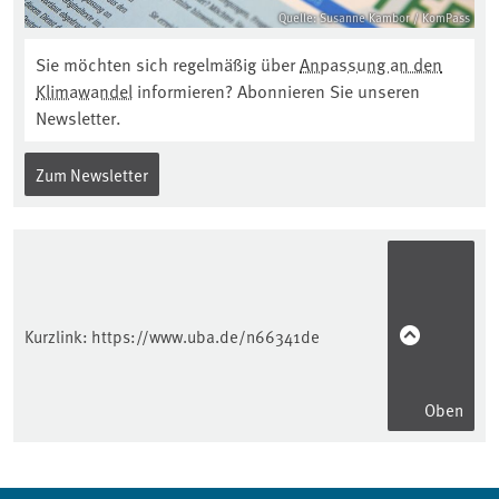
Quelle: Susanne Kambor / KomPass
Sie möchten sich regelmäßig über
Anpassung an den
Klimawandel
informieren? Abonnieren Sie unseren
Newsletter.
Zum Newsletter
Kurzlink:
https://www.uba.de/n66341de
Oben