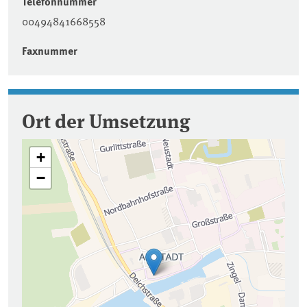
Telefonnummer
00494841668558
Faxnummer
Ort der Umsetzung
+
−