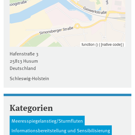
function () { [native code] }
Hafenstraße 3
25813
Husum
Deutschland
Schleswig-Holstein
Kategorien
Meeresspiegelanstieg/Sturmfluten
Informationsbereitstellung und Sensibilisierung