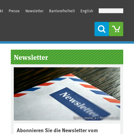
kt
Presse
Newsletter
Barrierefreiheit
English
Hoher Kontrast
Suche
Seitenleiste
Newsletter
Quelle: maria_a / Photocase.de
Abonnieren Sie die Newsletter vom