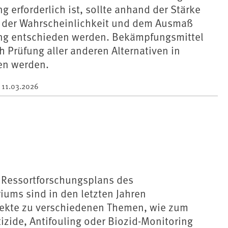
 erforderlich ist, sollte anhand der Stärke
d der Wahrscheinlichkeit und dem Ausmaß
ng entschieden werden. Bekämpfungsmittel
ch Prüfung aller anderen Alternativen in
en werden.
m
11.03.2026
Ressortforschungsplans des
ums sind in den letzten Jahren
ekte zu verschiedenen Themen, wie zum
izide, Antifouling oder Biozid-Monitoring