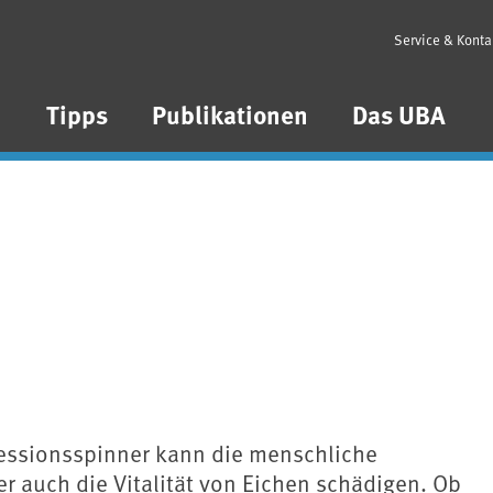
Service & Konta
n
Tipps
Publikationen
Das UBA
essionsspinner kann die menschliche
r auch die Vitalität von Eichen schädigen. Ob