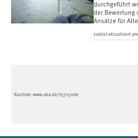
durchgeführt wo
der Bewertung 
Ansätze für Alt
zuletzt aktualisiert a
Kurzlink:
www.uba.de/t57150de