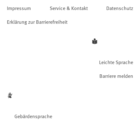
Impressum
Service & Kontakt
Datenschutz
Erklärung zur Barrierefreiheit
Leichte Sprache
Barriere melden
Gebärdensprache
Facebook
YouTube
Instagram
LinkedIn
Mastodon
Bluesky