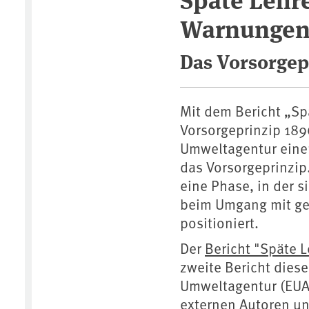
Warnungen
Das Vorsorgep
Mit dem Bericht „Sp
Vorsorgeprinzip 189
Umweltagentur eine
das Vorsorgeprinzip. 
eine Phase, in der s
beim Umgang mit ge
positioniert.
Der
Bericht "Späte 
zweite Bericht diese
Umweltagentur (EUA
externen Autoren un