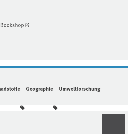
U Bookshop
hadstoffe
Geographie
Umweltforschung