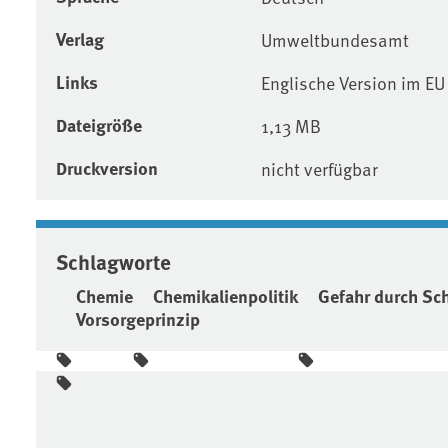
Verlag
Umweltbundesamt
Links
Englische Version im E
Dateigröße
1,13 MB
Druckversion
nicht verfügbar
Schlagworte
Chemie
Chemikalienpolitik
Gefahr durch Sc
Vorsorgeprinzip