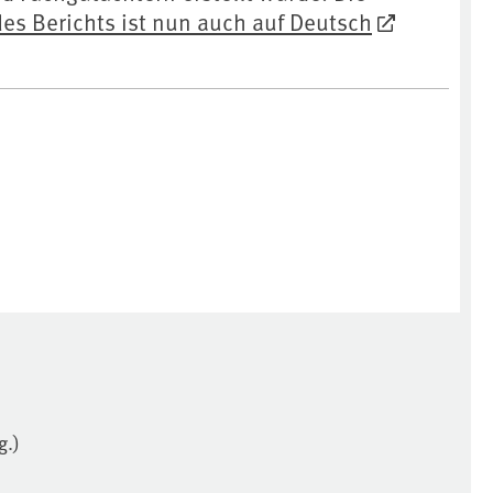
s Berichts ist nun auch auf Deutsch
g.)