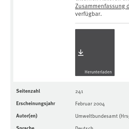
Zusammenfassung de
verfügbar.
Herunterladen
Seitenzahl
241
Erscheinungsjahr
Februar 2004
Autor(en)
Umweltbundesamt (Hrs
Sprache
Deutsch