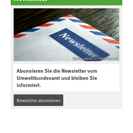
der Gewährleistungsfrist
Reparaturen zu einem
angemessenen Preis anbieten:
Quelle: maria_a / Photocase.de
Abonnieren Sie die Newsletter vom
Umweltbundesamt und bleiben Sie
informiert.
Newsletter abonnieren