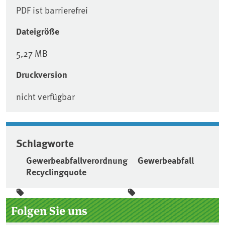
PDF ist barrierefrei
Dateigröße
5,27 MB
Druckversion
nicht verfügbar
Schlagworte
Gewerbeabfallverordnung
Gewerbeabfall
Recyclingquote
Seitenleiste
Folgen Sie uns