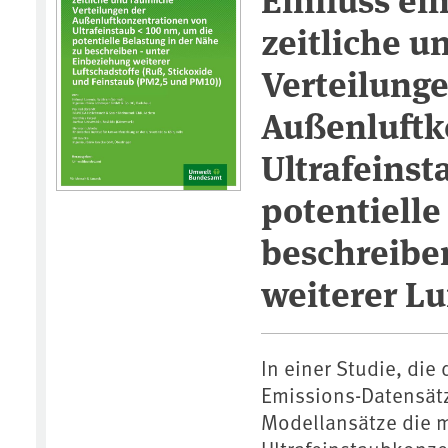
zeitliche u
Verteilunge
Außenluftk
Ultrafeinst
potentielle
beschreibe
weiterer Lu
In einer Studie, di
Emissions-Datensät
Modellansätze die 