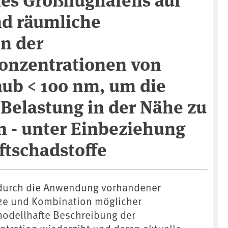
nd räumliche
n der
onzentrationen von
aub < 100 nm, um die
 Belastung in der Nähe zu
n - unter Einbeziehung
ftschadstoffe
e durch die Anwendung vorhandener
ze und Kombination möglicher
modellhafte Beschreibung der