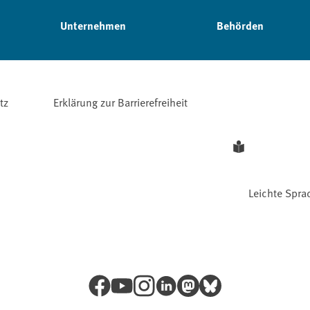
Unternehmen
Behörden
tz
Erklärung zur Barrierefreiheit
Leichte Spra
Facebook
YouTube
Instagram
LinkedIn
Mastodon
Bluesky