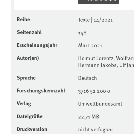
Reihe
Texte | 14/2021
Seitenzahl
148
Erscheinungsjahr
März 2021
Autor(en)
Helmut Lorentz, Wolfram
Hermann Jakobs, Ulf Jan
Sprache
Deutsch
Forschungskennzahl
3716 52 200 0
Verlag
Umweltbundesamt
Dateigröße
22,71 MB
Druckversion
nicht verfügbar