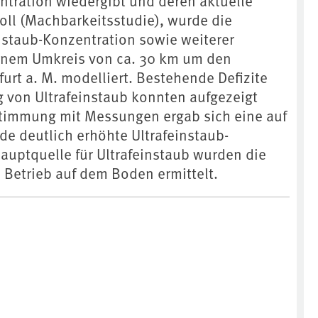
ntration wiedergibt und deren aktuelle
oll (Machbarkeitsstudie), wurde die
staub-Konzentration sowie weiterer
einem Umkreis von ca. 30 km um den
urt a. M. modelliert. Bestehende Defizite
g von Ultrafeinstaub konnten aufgezeigt
stimmung mit Messungen ergab sich eine auf
e deutlich erhöhte Ultrafeinstaub-
Hauptquelle für Ultrafeinstaub wurden die
 Betrieb auf dem Boden ermittelt.