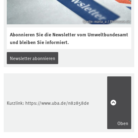
Quelle: maria_a / Photocase.de
Abonnieren Sie die Newsletter vom Umweltbundesamt
und bleiben Sie informiert.
Newsletter abonnieren
Kurzlink:
https://www.uba.de/n82858de
Oben