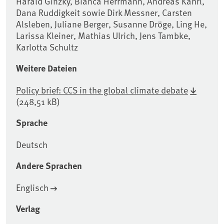
Harald Ginzky, Bianca Herrmann, Andreas Kahrl,
Dana Ruddigkeit sowie Dirk Messner, Carsten
Alsleben, Juliane Berger, Susanne Dröge, Ling He,
Larissa Kleiner, Mathias Ulrich, Jens Tambke,
Karlotta Schultz
Weitere Dateien
Policy brief: CCS in the global climate debate
(248,51 kB)
Sprache
Deutsch
Andere Sprachen
Englisch
Verlag