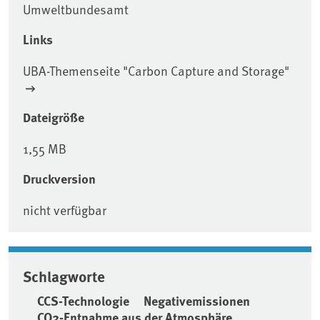
Umweltbundesamt
Links
UBA-Themenseite "Carbon Capture and Storage"
Dateigröße
1,55 MB
Druckversion
nicht verfügbar
Schlagworte
CCS-Technologie
Negativemissionen
CO2-Entnahme aus der Atmosphäre