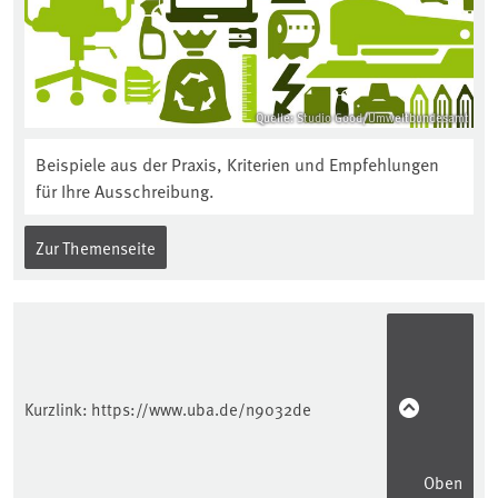
Quelle: Studio Good/Umweltbundesamt
Beispiele aus der Praxis, Kriterien und Empfehlungen
für Ihre Ausschreibung.
Zur Themenseite
Kurzlink:
https://www.uba.de/n9032de
Oben