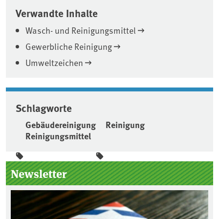
Verwandte Inhalte
Wasch- und Reinigungsmittel
Gewerbliche Reinigung
Umweltzeichen
Schlagworte
Gebäudereinigung
Reinigung
Reinigungsmittel
Seitenleiste
Newsletter