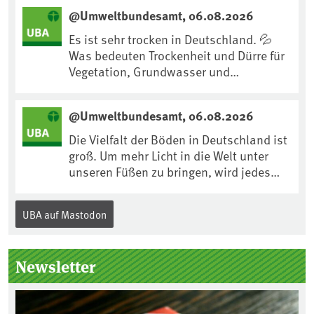
uns an Klimafolgen anpassen können:
@Umweltbundesamt, 06.08.2026
https://www.ardsounds.de/episode/urn
:ard:episode:0e7cf1c4b819c26d/
Es ist sehr trocken in Deutschland. 💦
Was bedeuten Trockenheit und Dürre für
Vegetation, Grundwasser und
Landwirtschaft? Ist das bereits der
Klimawandel? Und wie können wir uns
@Umweltbundesamt, 06.08.2026
anpassen?🤔Antworten auf diese und
weitere Fragen auf unserer Webseite:
Die Vielfalt der Böden in Deutschland ist
www.uba.de/trockenheit #Trockenheit
groß. Um mehr Licht in die Welt unter
#Klimawandel
unseren Füßen zu bringen, wird jedes
Jahr am 5. Dezember, dem
Internationalen Tag des Bodens, der
UBA auf Mastodon
„Boden des Jahres“ vorgestellt. Das UBA
unterstützt die Aktion. Wer sitzt im
Kuratorium, wie wird der Boden des
Newsletter
Jahres ausgewählt und was passiert
eigentlich während eines solchen
Bodenjahres? Infos dazu gibt es im