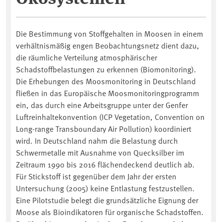
Die Bestimmung von Stoffgehalten in Moosen in einem
verhältnismäßig engen Beobachtungsnetz dient dazu,
die räumliche Verteilung atmosphärischer
Schadstoffbelastungen zu erkennen (Biomonitoring).
Die Erhebungen des Moosmonitoring in Deutschland
fließen in das Europäische Moosmonitoringprogramm
ein, das durch eine Arbeitsgruppe unter der Genfer
Luftreinhaltekonvention (ICP Vegetation, Convention on
Long-range Transboundary Air Pollution) koordiniert
wird. In Deutschland nahm die Belastung durch
Schwermetalle mit Ausnahme von Quecksilber im
Zeitraum 1990 bis 2016 flächendeckend deutlich ab.
Für Stickstoff ist gegenüber dem Jahr der ersten
Untersuchung (2005) keine Entlastung festzustellen.
Eine Pilotstudie belegt die grundsätzliche Eignung der
Moose als Bioindikatoren für organische Schadstoffen.