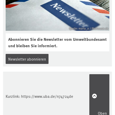
Quelle: maria_a / Photocase.de
Abonnieren Sie die Newsletter vom Umweltbundesamt
und bleiben Sie informiert.
Newsletter abonnieren
Kurzlink:
https://www.uba.de/n74724de
Oben