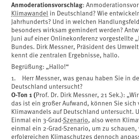
Anmoderationsvorschlag
: Anmoderationsvor
Klimawandel
in Deutschland? Wie entwickeln
Jahrhunderts? Und in welchen Handlungsfel
besonders wirksam gemindert werden? Antwor
Juni auf einer Onlinekonferenz vorgestellte
Bundes. Dirk Messner, Präsident des Umwel
kennt die zentralen Ergebnisse, hallo.
Begrüßung: „Hallo!“
1. Herr Messner, was genau haben Sie in de
Deutschland untersucht?
O-Ton 1 (
Prof. Dr. Dirk Messner, 21 Sek.): „
das ist ein großer Aufwand, können Sie sich
Klimawandels auf Deutschland untersucht. 
Einmal ein 3-Grad-
Szenario
, also wenn Klima
einmal ein 2-Grad-Szenario, um zu schauen, 
erfolgreichen Klimaschutzes dennoch anpas