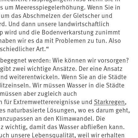
es um Meeresspiegelerhöhung. Wenn Sie in
s um das Abschmelzen der Gletscher und
d. Und dann unsere landwirtschaftlich
p wird und die Bodenverkarstung zunimmt
haben wir es da mit Problemen zu tun. Also
schiedlicher Art.“
begegnet werden: Wie können wir vorsorgen?
s gibt zwei wichtige Ansätze. Der eine Ansatz
und weiterentwickeln. Wenn Sie an die Städte
itzeinseln. Wir müssen Wasser in die Städte
r müssen aber zugleich auch
n für Extremwetterereignisse und
Starkregen
,
 es naturbasierte Lösungen, wo es darum geht,
h anzupassen an den Klimawandel. Die
nz wichtig, damit das Wasser abfließen kann.
uch unsere Lebensqualität, weil wir erhalten