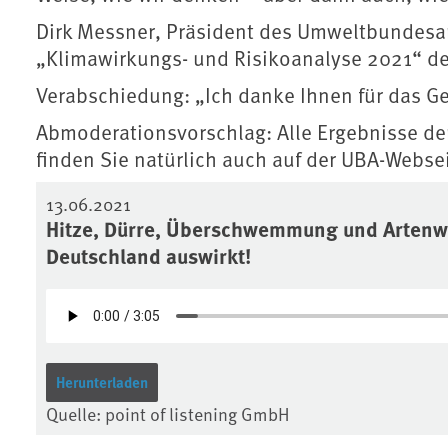
Dirk Messner, Präsident des Umweltbundesam
„Klimawirkungs- und Risikoanalyse 2021“ d
Verabschiedung: „Ich danke Ihnen für das G
Abmoderationsvorschlag: Alle Ergebnisse de
finden Sie natürlich auch auf der UBA-Web
13.06.2021
Hitze, Dürre, Überschwemmung und Artenwa
Deutschland auswirkt!
Herunterladen
Quelle: point of listening GmbH