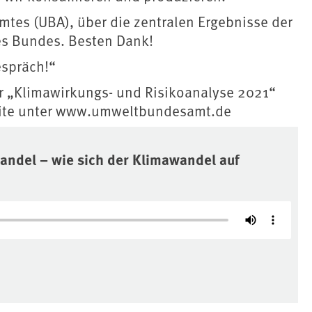
tes (UBA), über die zentralen Ergebnisse der
es Bundes. Besten Dank!
espräch!“
r „Klimawirkungs- und Risikoanalyse 2021“
seite unter www.umweltbundesamt.de
ndel – wie sich der Klimawandel auf