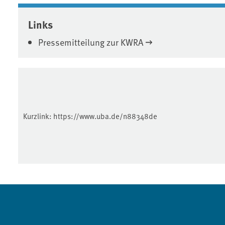
Associated content
Links
Pressemitteilung zur KWRA
Kurzlink:
https://www.uba.de/n88348de