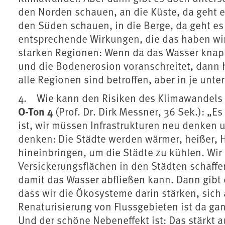
den Norden schauen, an die Küste, da geht 
den Süden schauen, in die Berge, da geht e
entsprechende Wirkungen, die das haben wir
starken Regionen: Wenn da das Wasser knap
und die Bodenerosion voranschreitet, dann 
alle Regionen sind betroffen, aber in je unter
4. Wie kann den Risiken des Klimawandels 
O-Ton 4
(Prof. Dr. Dirk Messner, 36 Sek.): „E
ist, wir müssen Infrastrukturen neu denken 
denken: Die Städte werden wärmer, heißer, H
hineinbringen, um die Städte zu kühlen. Wi
Versickerungsflächen in den Städten schaffe
damit das Wasser abfließen kann. Dann gibt
dass wir die Ökosysteme darin stärken, sic
Renaturisierung von Flussgebieten ist da ga
Und der schöne Nebeneffekt ist: Das stärkt a