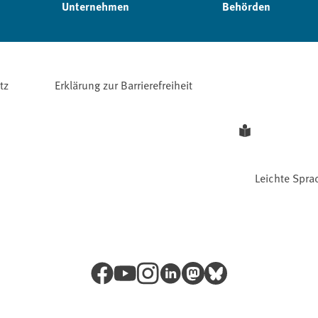
Unternehmen
Behörden
tz
Erklärung zur Barrierefreiheit
Leichte Spra
Facebook
YouTube
Instagram
LinkedIn
Mastodon
Bluesky