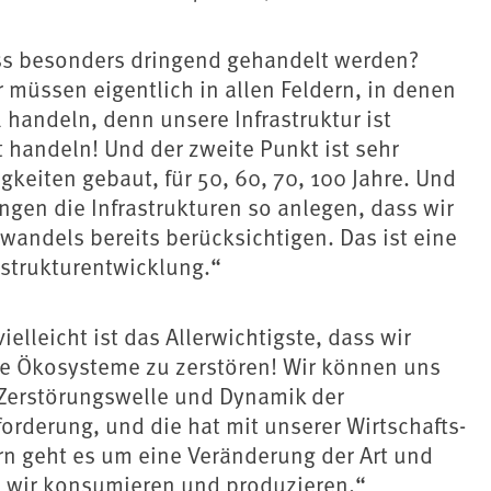
s besonders dringend gehandelt werden?
ir müssen eigentlich in allen Feldern, in denen
handeln, denn unsere Infrastruktur ist
 handeln! Und der zweite Punkt ist sehr
gkeiten gebaut, für 50, 60, 70, 100 Jahre. Und
gen die Infrastrukturen so anlegen, dass wir
wandels bereits berücksichtigen. Das ist eine
astrukturentwicklung.“
vielleicht ist das Allerwichtigste, dass wir
e Ökosysteme zu zerstören! Wir können uns
 Zerstörungswelle und Dynamik der
orderung, und die hat mit unserer Wirtschafts-
rn geht es um eine Veränderung der Art und
e wir konsumieren und produzieren.“