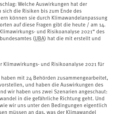
schlag: Welche Auswirkungen hat der
 sich die Risiken bis zum Ende des
dern können sie durch Klimawandelanpassung
ten auf diese Fragen gibt die heute / am 14.
 „Klimawirkungs- und Risikoanalyse 2021“ des
tbundesamtes (
UBA
) hat die mit erstellt und
r Klimawirkungs- und Risikoanalyse 2021 für
Wir haben mit 24 Behörden zusammengearbeitet,
 vorstellen, und haben die Auswirkungen des
Und wir haben uns zwei Szenarien angeschaut:
wandel in die gefährliche Richtung geht. Und
wie wir uns unter den Bedingungen eigentlich
sen müssen an das, was der Klimawandel