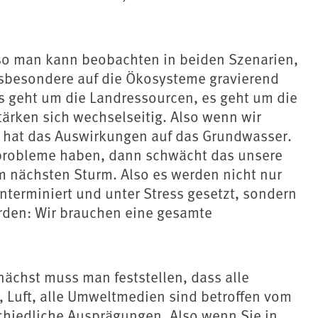
Also man kann beobachten in beiden Szenarien,
sbesondere auf die Ökosysteme gravierend
s geht um die Landressourcen, es geht um die
tärken sich wechselseitig. Also wenn wir
hat das Auswirkungen auf das Grundwasser.
robleme haben, dann schwächt das unsere
 nächsten Sturm. Also es werden nicht nur
terminiert und unter Stress gesetzt, sondern
rden: Wir brauchen eine gesamte
unächst muss man feststellen, dass alle
, Luft, alle Umweltmedien sind betroffen vom
chiedliche Ausprägungen. Also wenn Sie in