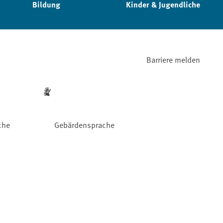
Bildung
Kinder & Jugendliche
Barriere melden
che
Gebärdensprache