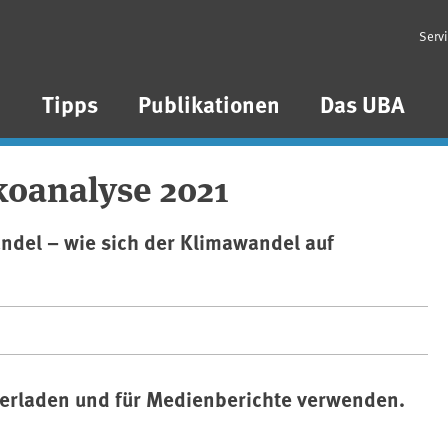
Serv
n
Tipps
Publikationen
Das UBA
koanalyse 2021
del – wie sich der Klimawandel auf
terladen und für Medienberichte verwenden.