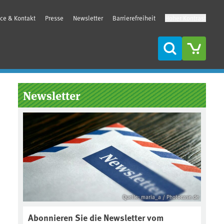
ice & Kontakt
Presse
Newsletter
Barrierefreiheit
Hoher Kontrast
Suche
Seitenleiste
Newsletter
Quelle: maria_a / Photocase.de
Abonnieren Sie die Newsletter vom