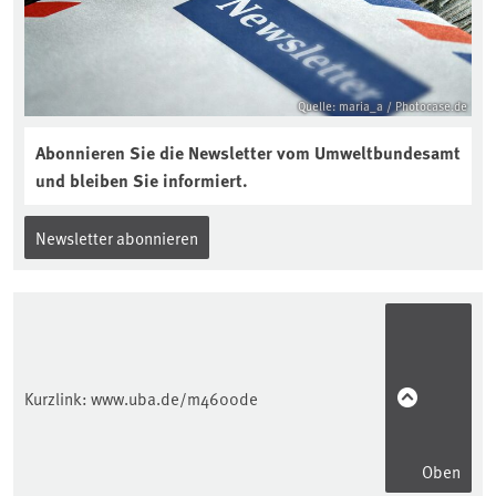
Quelle: maria_a / Photocase.de
Abonnieren Sie die Newsletter vom Umweltbundesamt
und bleiben Sie informiert.
Newsletter abonnieren
Kurzlink:
www.uba.de/m4600de
Oben