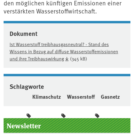
den möglichen künftigen Emissionen einer
verstärkten Wasserstoffwirtschaft.
Dokument
Ist Wasserstoff treibhausgasneutral? - Stand des
Wissens in Bezug auf diffuse Wasserstoffemissionen
und ihre Treibhauswirkung
(345 kB)
Schlagworte
Klimaschutz
Wasserstoff
Gasnetz
Seitenleiste
Newsletter