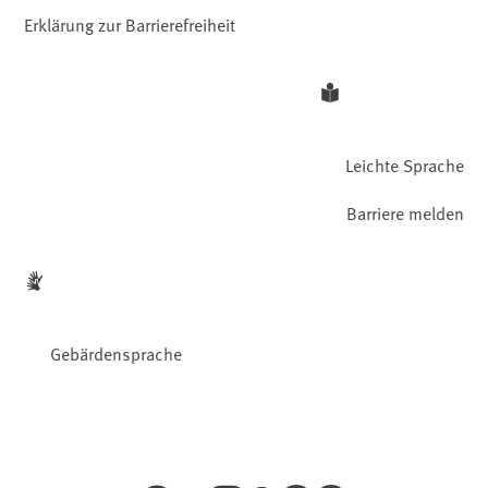
Erklärung zur Barrierefreiheit
Leichte Sprache
Barriere melden
Gebärdensprache
Facebook
YouTube
Instagram
LinkedIn
Mastodon
Bluesky