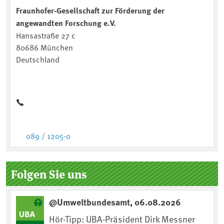
Fraunhofer-Gesellschaft zur Förderung der
angewandten Forschung e.V.
Hansastraße 27 c
80686 München
Deutschland
089 / 1205-0
Folgen Sie uns
@Umweltbundesamt, 06.08.2026
Hör-Tipp: UBA-Präsident Dirk Messner