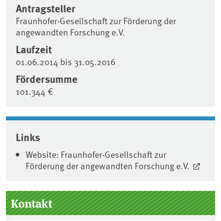
Antragsteller
Fraunhofer-Gesellschaft zur Förderung der
angewandten Forschung e.V.
Laufzeit
01.06.2014
bis
31.05.2016
Fördersumme
101.344 €
Associated content
Links
Website: Fraunhofer-Gesellschaft zur
Förderung der angewandten Forschung e.V.
Seitenleiste
Kontakt