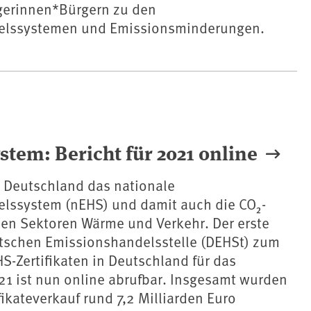
gerinnen*Bürgern zu den
elssystemen und Emissionsminderungen.
tem: Bericht für 2021 online
n Deutschland das nationale
lssystem (nEHS) und damit auch die CO₂-
den Sektoren Wärme und Verkehr. Der erste
utschen Emissionshandelsstelle (DEHSt) zum
S-Zertifikaten in Deutschland für das
21 ist nun online abrufbar. Insgesamt wurden
fikateverkauf rund 7,2 Milliarden Euro