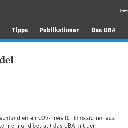
Serv
n
Tipps
Publikationen
Das UBA
del
schland einen CO2-Preis für Emissionen aus
ehr ein und betraut das UBA mit der