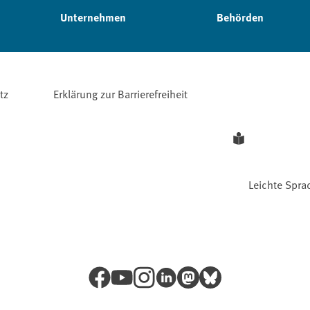
Unternehmen
Behörden
tz
Erklärung zur Barrierefreiheit
Leichte Spra
Facebook
YouTube
Instagram
LinkedIn
Mastodon
Bluesky