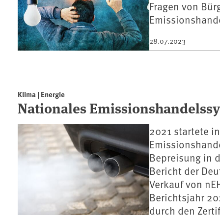
Fragen von Bür
Emissionshand
28.07.2023
Klima | Energie
Nationales Emissionshandelssys
2021 startete i
Emissionshande
Bepreisung in 
Bericht der De
Verkauf von nEH
Berichtsjahr 20
durch den Zerti