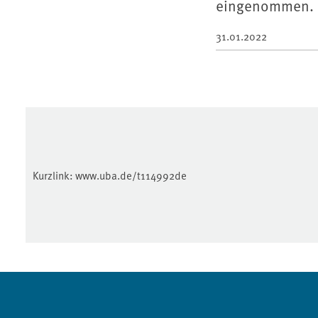
eingenommen.
31.01.2022
Kurzlink:
www.uba.de/t114992de