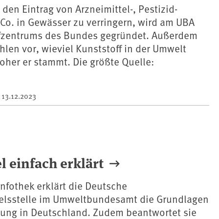
en Eintrag von Arzneimittel-, Pestizid-
Co. in Gewässer zu verringern, wird am UBA
fzentrums des Bundes gegründet. Außerdem
hlen vor, wieviel Kunststoff in der Umwelt
oher er stammt. Die größte Quelle:
m
13.12.2023
 einfach erklärt
Infothek erklärt die Deutsche
lsstelle im Umweltbundesamt die Grundlagen
sung in Deutschland. Zudem beantwortet sie