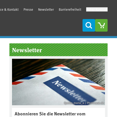
ice & Kontakt
Presse
Newsletter
Barrierefreiheit
Hoher Kontrast
Suche
Seitenleiste
Newsletter
Quelle: maria_a / Photocase.de
Abonnieren Sie die Newsletter vom