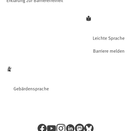
Erklärung zur Barrierefreiheit
Leichte Sprache
Barriere melden
Gebärdensprache
Facebook
YouTube
Instagram
LinkedIn
Mastodon
Bluesky