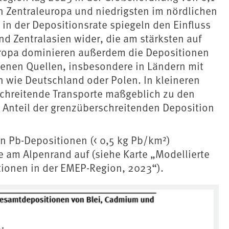
n Zentraleuropa und niedrigsten im nördlichen
in der Depositionsrate spiegeln den Einfluss
nd Zentralasien wider, die am stärksten auf
uropa dominieren außerdem die Depositionen
nen Quellen, insbesondere in Ländern mit
wie Deutschland oder Polen. In kleineren
chreitende Transporte maßgeblich zu den
r Anteil der grenzüberschreitenden Deposition
en Pb-Depositionen (< 0,5 kg Pb/km²)
 am Alpenrand auf (siehe Karte „Modellierte
ionen in der EMEP-Region, 2023“).