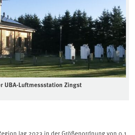
r UBA-Luftmessstation Zingst
Region lag 2023 in der Größenordnung von 0,1