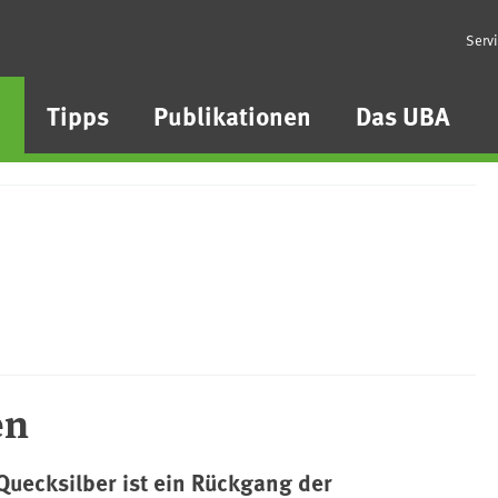
Serv
n
Tipps
Publikationen
Das UBA
en
uecksilber ist ein Rückgang der