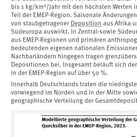
bis 1 kg/km²/Jahr mit den höchsten Werten i
Teil der EMEP-Region. Saisonale Änderungen 
von staubgetragener
Deposition
aus Afrika u
Südeuropa auswirkt. In Zentral-sowie Süde
aus EMEP-Regionen und primären anthropoge
bedeutenden eigenen nationalen Emissionen 
Nachbarländern hingegen tragen grenzübers
Depositionen bei. Insgesamt beläuft sich de
in der EMEP-Region auf über 50 %.
Innerhalb Deutschlands traten die niedrigst
vorwiegend im Norden und in der Mitte sowie
geographische Verteilung der Gesamtdeposit