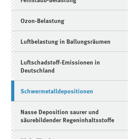
Ozon-Belastung
Luftbelastung in Ballungsräumen
Luftschadstoff-Emissionen in
Deutschland
Schwermetalldepositionen
Nasse Deposition saurer und
säurebildender Regeninhaltsstoffe