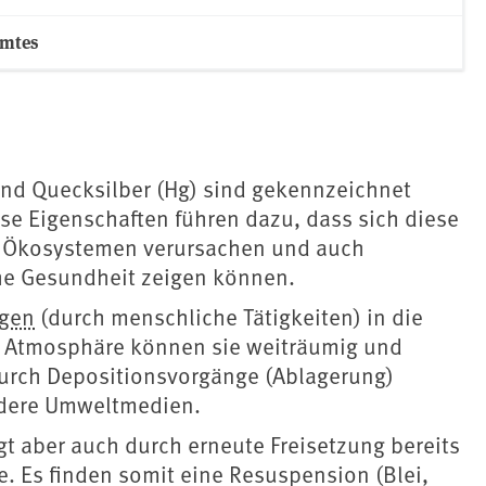
amtes
und Quecksilber (Hg) sind gekennzeichnet
ese Eigenschaften führen dazu, dass sich diese
an Ökosystemen verursachen und auch
he Gesundheit zeigen können.
gen
(durch menschliche Tätigkeiten) in die
 Atmosphäre können sie weiträumig und
Durch Depositionsvorgänge (Ablagerung)
ndere Umweltmedien.
gt aber auch durch erneute Freisetzung bereits
. Es finden somit eine Resuspension (Blei,