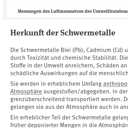
Messungen des Luftmessnetzes des Umweltbundes
Herkunft der Schwermetalle
Die Schwermetalle Blei (Pb), Cadmium (Cd) 
durch Toxizität und chemische Stabilität. Di
Stoffe in der Umwelt anreichern, Schäden 
schädliche Auswirkungen auf die menschlic
Sie werden in erheblichem Umfang
anthropo
Atmosphäre
ausgestoßen/abgegeben. In der
grenzüberschreitend transportiert werden. 
gelangen sie aus der Atmosphäre auch in a
Ein erheblicher Teil der Schwermetalle gelan
früher deponierter Mengen in die Atmosphäre