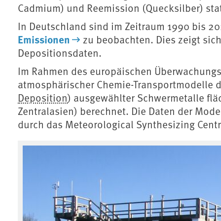
Cadmium) und Reemission (Quecksilber) stat
In Deutschland sind im Zeitraum 1990 bis 20
Emissionen
zu beobachten. Dies zeigt sic
Depositionsdaten.
Im Rahmen des europäischen Überwachun
atmosphärischer Chemie-Transportmodelle d
Deposition
) ausgewählter Schwermetalle fl
Zentralasien) berechnet. Die Daten der Mode
durch das Meteorological Synthesizing Centre