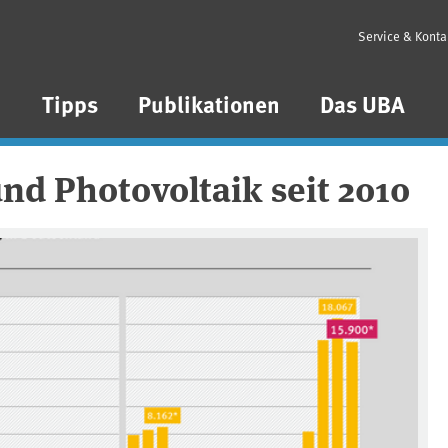
Service & Konta
n
Tipps
Publikationen
Das UBA
d Photovoltaik seit 2010