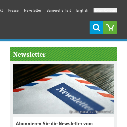
kt
Presse
Newsletter
Barrierefreiheit
English
Hoher Kontrast
Suche
Seitenleiste
Newsletter
Quelle: maria_a / Photocase.de
Abonnieren Sie die Newsletter vom