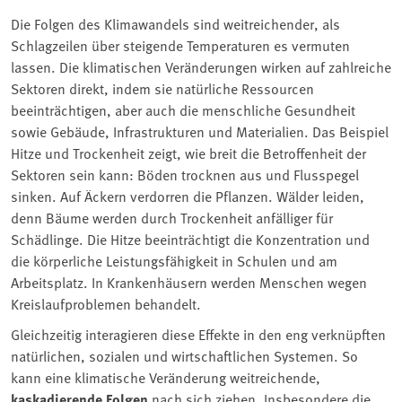
Die Folgen des Klimawandels sind weitreichender, als
Schlagzeilen über steigende Temperaturen es vermuten
lassen. Die klimatischen Veränderungen wirken auf zahlreiche
Sektoren direkt, indem sie natürliche Ressourcen
beeinträchtigen, aber auch die menschliche Gesundheit
sowie Gebäude, Infrastrukturen und Materialien. Das Beispiel
Hitze und Trockenheit zeigt, wie breit die Betroffenheit der
Sektoren sein kann: Böden trocknen aus und Flusspegel
sinken. Auf Äckern verdorren die Pflanzen. Wälder leiden,
denn Bäume werden durch Trockenheit anfälliger für
Schädlinge. Die Hitze beeinträchtigt die Konzentration und
die körperliche Leistungsfähigkeit in Schulen und am
Arbeitsplatz. In Krankenhäusern werden Menschen wegen
Kreislaufproblemen behandelt.
Gleichzeitig interagieren diese Effekte in den eng verknüpften
natürlichen, sozialen und wirtschaftlichen Systemen. So
kann eine klimatische Veränderung weitreichende,
kaskadierende Folgen
nach sich ziehen. Insbesondere die