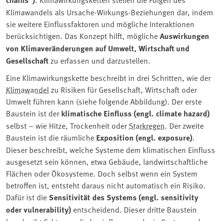
Klimawandels als Ursache-Wirkungs-Beziehungen dar, indem
sie weitere Einflussfaktoren und mögliche Interaktionen
berücksichtigen. Das Konzept hilft, mögliche
Auswirkungen
von Klimaveränderungen auf Umwelt, Wirtschaft und
Gesellschaft
zu erfassen und darzustellen.
Eine Klimawirkungskette beschreibt in drei Schritten, wie der
Klimawandel
zu Risiken für Gesellschaft, Wirtschaft oder
Umwelt führen kann (siehe folgende Abbildung). Der erste
Baustein ist der
klimatische Einfluss (engl. climate hazard)
selbst – wie Hitze, Trockenheit oder
Starkregen
. Der zweite
Baustein ist die räumliche
Exposition (engl. exposure)
.
Dieser beschreibt, welche Systeme dem klimatischen Einfluss
ausgesetzt sein können, etwa Gebäude, landwirtschaftliche
Flächen oder Ökosysteme. Doch selbst wenn ein System
betroffen ist, entsteht daraus nicht automatisch ein Risiko.
Dafür ist die
Sensitivität des Systems (engl. sensitivity
oder vulnerability)
entscheidend. Dieser dritte Baustein