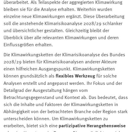
überarbeitet. Als Teilaspekte der aggregierten Klimawirkung
bleiben sie für die Analyse erhalten. Weiterhin wurden
einzelne neue Klimawirkungen ergänzt. Diese Überarbeitung
soll die anstehende Klimarisikoanalyse 2028/29 schlanker
und übersichtlicher gestalten. Gleichzeitig bleibt der
Überblick über alle relevanten Klimawirkungen und deren
Einflussgrößen erhalten.
Die Klimawirkungsketten der Klimarisikoanalyse des Bundes
2028/29 bieten für Klimarisikoanalysen anderer Akteure
einen hilfreichen Ausgangspunkt. Klimawirkungsketten
können grundsätzlich als
flexibles Werkzeug
für solche
Analysen erstellt und angepasst werden. Ihr Fokus und der
Detailgrad der Ausgestaltung hängen vom
Betrachtungsgegenstand und Kontext ab. Das bedeutet, dass
sich die Inhalte und Faktoren der Klimawirkungsketten in
Abhängigkeit von der betrachteten Branche oder Region stark
unterscheiden können. Um Klimawirkungsketten zu
erarbeiten, bietet sich eine
partizipative Herangehensweise