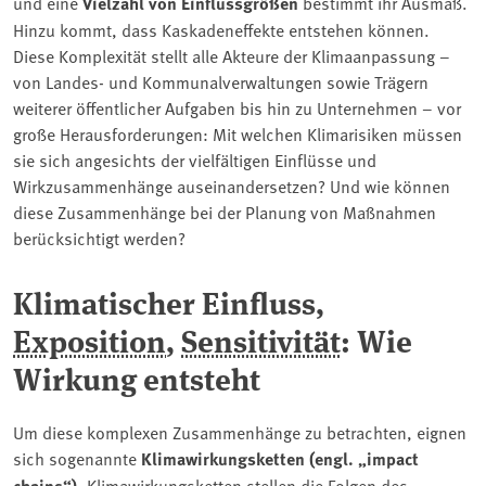
und eine
Vielzahl von Einflussgrößen
bestimmt ihr Ausmaß.
Hinzu kommt, dass Kaskadeneffekte entstehen können.
Diese Komplexität stellt alle Akteure der Klimaanpassung –
von Landes- und Kommunalverwaltungen sowie Trägern
weiterer öffentlicher Aufgaben bis hin zu Unternehmen – vor
große Herausforderungen: Mit welchen Klimarisiken müssen
sie sich angesichts der vielfältigen Einflüsse und
Wirkzusammenhänge auseinandersetzen? Und wie können
diese Zusammenhänge bei der Planung von Maßnahmen
berücksichtigt werden?
Klimatischer Einfluss,
Exposition
,
Sensitivität
: Wie
Wirkung entsteht
Um diese komplexen Zusammenhänge zu betrachten, eignen
sich sogenannte
Klimawirkungsketten (engl. „impact
chains“)
. Klimawirkungsketten stellen die Folgen des