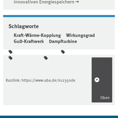
innovativen Energiespeichern
Schlagworte
Kraft-Wärme-Kopplung
Wirkungsgrad
GuD-Kraftwerk
Dampfturbine
Seitenleiste
Kurzlink:
https://www.uba.de/n12350de
Oben