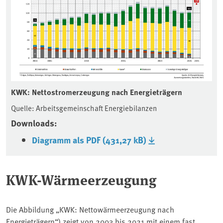
KWK: Nettostromerzeugung nach Energieträgern
Quelle: Arbeitsgemeinschaft Energiebilanzen
Downloads:
Diagramm als PDF (431,27 kB)
KWK-Wärmeerzeugung
Die Abbildung „KWK: Nettowärmeerzeugung nach
Energieträgern“) zeigt von 2003 bis 2021 mit einem fast