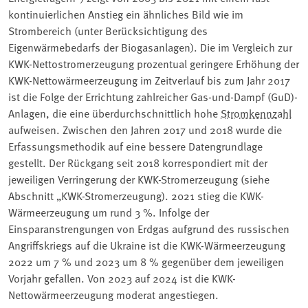
kontinuierlichen Anstieg ein ähnliches Bild wie im
Strombereich (unter Berücksichtigung des
Eigenwärmebedarfs der Biogasanlagen). Die im Vergleich zur
KWK-Nettostromerzeugung prozentual geringere Erhöhung der
KWK-Nettowärmeerzeugung im Zeitverlauf bis zum Jahr 2017
ist die Folge der Errichtung zahlreicher Gas-und-Dampf (GuD)-
Anlagen, die eine überdurchschnittlich hohe
Stromkennzahl
aufweisen. Zwischen den Jahren 2017 und 2018 wurde die
Erfassungsmethodik auf eine bessere Datengrundlage
gestellt. Der Rückgang seit 2018 korrespondiert mit der
jeweiligen Verringerung der KWK-Stromerzeugung (siehe
Abschnitt „KWK-Stromerzeugung). 2021 stieg die KWK-
Wärmeerzeugung um rund 3 %. Infolge der
Einsparanstrengungen von Erdgas aufgrund des russischen
Angriffskriegs auf die Ukraine ist die KWK-Wärmeerzeugung
2022 um 7 % und 2023 um 8 % gegenüber dem jeweiligen
Vorjahr gefallen. Von 2023 auf 2024 ist die KWK-
Nettowärmeerzeugung moderat angestiegen.