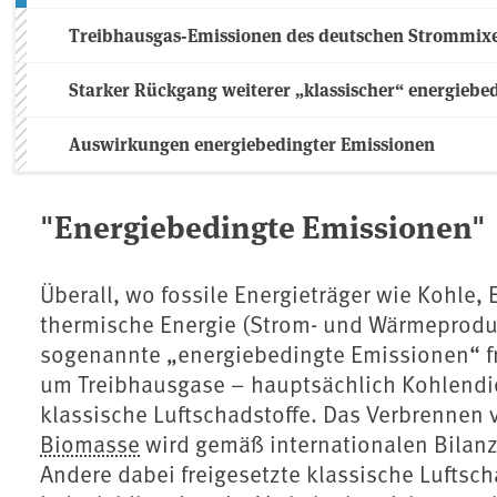
Treibhausgas-Emissionen des deutschen Strommix
Starker Rückgang weiterer „klassischer“ energiebed
Auswirkungen energiebedingter Emissionen
"Energiebedingte Emissionen"
Überall, wo fossile Energieträger wie Kohle, 
thermische Energie (Strom- und Wärmeprod
sogenannte „energiebedingte Emissionen“ fre
um Treibhausgase – hauptsächlich Kohlendi
klassische Luftschadstoffe. Das Verbrennen v
Biomasse
wird gemäß internationalen Bilan
Andere dabei freigesetzte klassische Luftsch