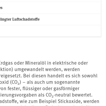
es
ingter Luftschadstoffe
Erdgas oder Mineralöl in elektrische oder
uktion) umgewandelt werden, werden
igesetzt. Bei diesen handelt es sich sowohl
oxid (CO
) – als auch um sogenannte
2
on fester, flüssiger oder gasförmiger
zierungsvorgaben als CO
-neutral bewertet.
2
adstoffe, wie zum Beispiel Stickoxide, werden