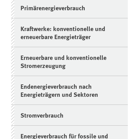
Primärenergieverbrauch
Kraftwerke: konventionelle und
erneuerbare Energieträger
Erneuerbare und konventionelle
Stromerzeugung
Endenergieverbrauch nach
Energieträgern und Sektoren
Stromverbrauch
Energieverbrauch für fossile und