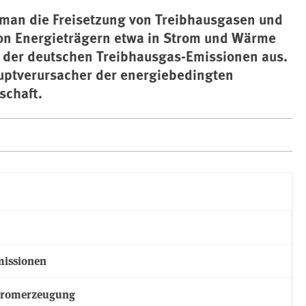
 man die Freisetzung von Treibhausgasen und
von Energieträgern etwa in Strom und Wärme
 der deutschen Treibhausgas-Emissionen aus.
auptverursacher der energiebedingten
schaft.
missionen
Stromerzeugung