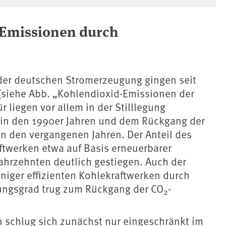
-Emissionen durch
 der deutschen Stromerzeugung gingen seit
 (siehe Abb. „Kohlendioxid-Emissionen der
 liegen vor allem in der Stilllegung
 in den 1990er Jahren und dem Rückgang der
n den vergangenen Jahren. Der Anteil des
twerken etwa auf Basis erneuerbarer
 Jahrzehnten deutlich gestiegen. Auch der
eniger effizienten Kohlekraftwerken durch
kungsgrad trug zum Rückgang der CO
-
2
n schlug sich zunächst nur eingeschränkt im