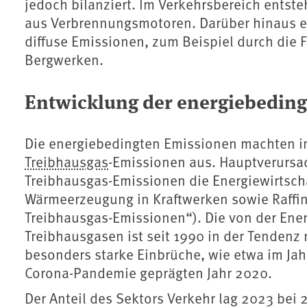
jedoch bilanziert. Im Verkehrsbereich ents
aus Verbrennungsmotoren. Darüber hinaus e
diffuse Emissionen, zum Beispiel durch die 
Bergwerken.
Entwicklung der energiebedin
Die energiebedingten Emissionen machten i
Treibhausgas
-Emissionen aus. Hauptverursa
Treibhausgas-Emissionen die Energiewirtschaf
Wärmeerzeugung in Kraftwerken sowie Raffin
Treibhausgas-Emissionen“). Die von der Ene
Treibhausgasen ist seit 1990 in der Tendenz 
besonders starke Einbrüche, wie etwa im Jah
Corona-Pandemie geprägten Jahr 2020.
Der Anteil des Sektors Verkehr lag 2023 bei 