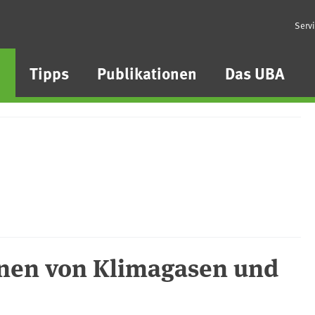
Serv
n
Tipps
Publikationen
Das UBA
onen von Klimagasen und