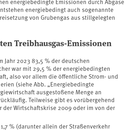
tehen energiebedingte Emissionen durch Abgase
ntstehen energiebedingt auch sogenannte
Freisetzung von Grubengas aus stillgelegten
gten Treibhausgas-Emissionen
m Jahr 2023 83,5 % der deutschen
cher war mit 29,5 % der energiebedingten
t, also vor allem die öffentliche Strom- und
erien (siehe Abb. „Energiebedingte
rgiewirtschaft ausgestoßene Menge an
rückläufig. Teilweise gibt es vorübergehend
r der Wirtschaftskrise 2009 oder im von der
21,7 % (darunter allein der Straßenverkehr