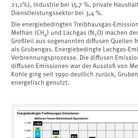
21,1%), Industrie bei 15,7 %, private Hausha
Dienstleistungssektor bei 3,4 %.
Die energiebedingten Treibhausgas-Emissio
Methan (CH
) und Lachgas (N
O) machen den
4
2
Großteil aus sogenannten diffusen Quellen fr
als Grubengas. Energiebedingte Lachgas-Em
Verbrennungsprozesse. Die diffusen Emissio
diffusen Emissionen war der Ausstoß von Me
Kohle ging seit 1990 deutlich zurück, Grube
energetisch genutzt.