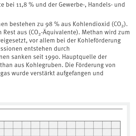
lte bei 11,8 % und der Gewerbe-, Handels- und
nen bestehen zu 98 % aus Kohlendioxid (CO
).
2
 Rest aus (CO
-Äquivalente). Methan wird zum
2
eigesetzt, vor allem bei der Kohleförderung
issionen entstehen durch
nen sanken seit 1990. Hauptquelle der
than aus Kohlegruben. Die Förderung von
ngas wurde verstärkt aufgefangen und