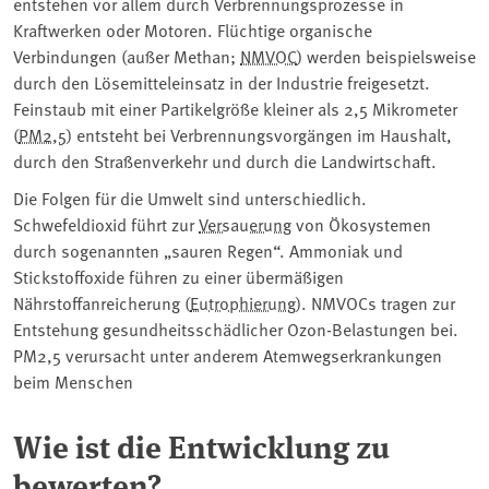
entstehen vor allem durch Verbrennungsprozesse in
Kraftwerken oder Motoren. Flüchtige organische
Verbindungen (außer Methan;
NMVOC
) werden beispielsweise
durch den Lösemitteleinsatz in der Industrie freigesetzt.
Feinstaub mit einer Partikelgröße kleiner als 2,5 Mikrometer
(
PM2,5
) entsteht bei Verbrennungsvorgängen im Haushalt,
durch den Straßenverkehr und durch die Landwirtschaft.
Die Folgen für die Umwelt sind unterschiedlich.
Schwefeldioxid führt zur
Versauerung
von Ökosystemen
durch sogenannten „sauren Regen“. Ammoniak und
Stickstoffoxide führen zu einer übermäßigen
Nährstoffanreicherung (
Eutrophierung
). NMVOCs tragen zur
Entstehung gesundheitsschädlicher Ozon-Belastungen bei.
PM2,5 verursacht unter anderem Atemwegserkrankungen
beim Menschen
Wie ist die Entwicklung zu
bewerten?