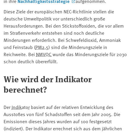
in ihre
Nachhaltigkeitsstrategie
aufgenommen.
Diese Ziele der europäischen NEC-Richtlinie stellen die
deutsche Umweltpolitik vor unterschiedlich große
Herausforderungen. Bei den Stickstoffoxiden, die vor allem
im Straßenverkehr entstehen sind noch deutliche
Minderungen erforderlich. Bei Schwefeldioxid, Ammoniak
und Feinstaub (
PM2,5
) sind die Minderungsziele in
Reichweite. Bei
NMVOC
wurde das Minderungsziele für 2030
schon deutlich übererfüllt.
Wie wird der Indikator
berechnet?
Der
Indikator
basiert auf der relativen Entwicklung des
Ausstoßes von fünf Schadstoffen seit dem Jahr 2005. Die
Emissionen dieses Jahres wurden auf 100 festgesetzt
(indiziert). Der Indikator errechnet sich aus dem jährlichen