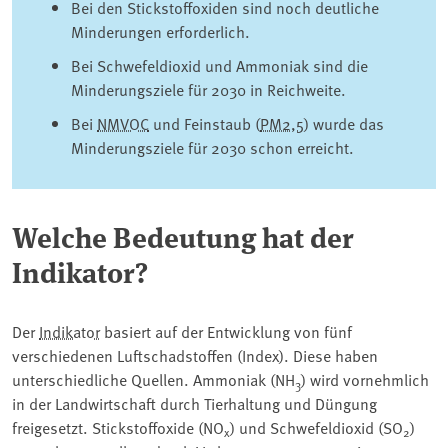
Bei den Stickstoffoxiden sind noch deutliche
Minderungen erforderlich.
Bei Schwefeldioxid und Ammoniak sind die
Minderungsziele für 2030 in Reichweite.
Bei
NMVOC
und Feinstaub (
PM2,5
) wurde das
Minderungsziele für 2030 schon erreicht.
Welche Bedeutung hat der
Indikator?
Der
Indikator
basiert auf der Entwicklung von fünf
verschiedenen Luftschadstoffen (Index). Diese haben
unterschiedliche Quellen. Ammoniak (NH
) wird vornehmlich
3
in der Landwirtschaft durch Tierhaltung und Düngung
freigesetzt. Stickstoffoxide (NO
) und Schwefeldioxid (SO
)
x
2