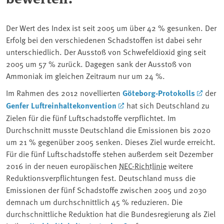
Der Wert des Index ist seit 2005 um über 42 % gesunken. Der
Erfolg bei den verschiedenen Schadstoffen ist dabei sehr
unterschiedlich. Der Ausstoß von Schwefeldioxid ging seit
2005 um 57 % zurück. Dagegen sank der Ausstoß von
Ammoniak im gleichen Zeitraum nur um 24 %.
Im Rahmen des 2012 novellierten
Göteborg-Protokolls
der
Genfer Luftreinhaltekonvention
hat sich Deutschland zu
Zielen für die fünf Luftschadstoffe verpflichtet. Im
Durchschnitt musste Deutschland die Emissionen bis 2020
um 21 % gegenüber 2005 senken. Dieses Ziel wurde erreicht.
Für die fünf Luftschadstoffe stehen außerdem seit Dezember
2016 in der neuen europäischen
NEC-Richtlinie
weitere
Reduktionsverpflichtungen fest. Deutschland muss die
Emissionen der fünf Schadstoffe zwischen 2005 und 2030
demnach um durchschnittlich 45 % reduzieren. Die
durchschnittliche Reduktion hat die Bundesregierung als Ziel