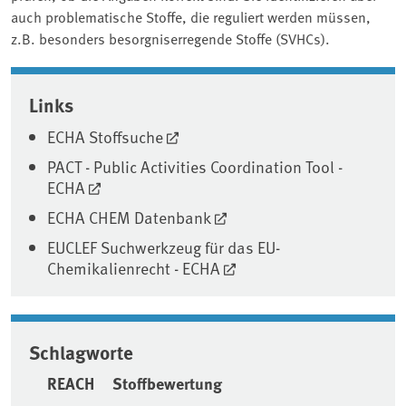
auch problematische Stoffe, die reguliert werden müssen,
z.B. besonders besorgniserregende Stoffe (SVHCs).
Associated content
Links
ECHA Stoffsuche
PACT - Public Activities Coordination Tool -
ECHA
ECHA CHEM Datenbank
EUCLEF Suchwerkzeug für das EU-
Chemikalienrecht - ECHA
Schlagworte
REACH
Stoffbewertung