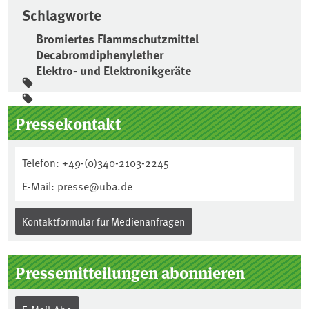
Schlagworte
Bromiertes Flammschutzmittel
Decabromdiphenylether
Elektro- und Elektronikgeräte
Seitenleiste
Pressekontakt
Telefon: +49-(0)340-2103-2245
E-Mail: presse@uba.de
Kontaktformular für Medienanfragen
Pressemitteilungen abonnieren