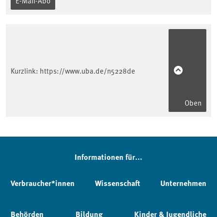
E-Mail-Abo
Kurzlink:
https://www.uba.de/n5228de
Oben
Informationen für...
Verbraucher*innen
Wissenschaft
Unternehmen
Behörden
Bildung
Kinder & Jugendliche