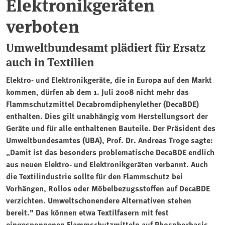
Elektronikgeräten
verboten
Umweltbundesamt plädiert für Ersatz
auch in Textilien
Elektro- und Elektronikgeräte, die in Europa auf den Markt
kommen, dürfen ab dem 1. Juli 2008 nicht mehr das
Flammschutzmittel Decabromdiphenylether (DecaBDE)
enthalten. Dies gilt unabhängig vom Herstellungsort der
Geräte und für alle enthaltenen Bauteile. Der Präsident des
Umweltbundesamtes (UBA), Prof. Dr. Andreas Troge sagte:
„Damit ist das besonders problematische DecaBDE endlich
aus neuen Elektro- und Elektronikgeräten verbannt. Auch
die Textilindustrie sollte für den Flammschutz bei
Vorhängen, Rollos oder Möbelbezugsstoffen auf DecaBDE
verzichten. Umweltschonendere Alternativen stehen
bereit.” Das können etwa Textilfasern mit fest
eingesponnenen Flammschutzmitteln auf Phosphorbasis