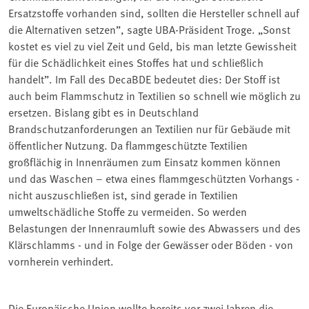
Ersatzstoffe vorhanden sind, sollten die Hersteller schnell auf
die Alternativen setzen”, sagte UBA-Präsident Troge. „Sonst
kostet es viel zu viel Zeit und Geld, bis man letzte Gewissheit
für die Schädlichkeit eines Stoffes hat und schließlich
handelt”. Im Fall des DecaBDE bedeutet dies: Der Stoff ist
auch beim Flammschutz in Textilien so schnell wie möglich zu
ersetzen. Bislang gibt es in Deutschland
Brandschutzanforderungen an Textilien nur für Gebäude mit
öffentlicher Nutzung. Da flammgeschützte Textilien
großflächig in Innenräumen zum Einsatz kommen können
und das Waschen – etwa eines flammgeschützten Vorhangs -
nicht auszuschließen ist, sind gerade in Textilien
umweltschädliche Stoffe zu vermeiden. So werden
Belastungen der Innenraumluft sowie des Abwassers und des
Klärschlamms - und in Folge der Gewässer oder Böden - von
vornherein verhindert.
Die Europäische Union wollte bereits vor zwei Jahren die