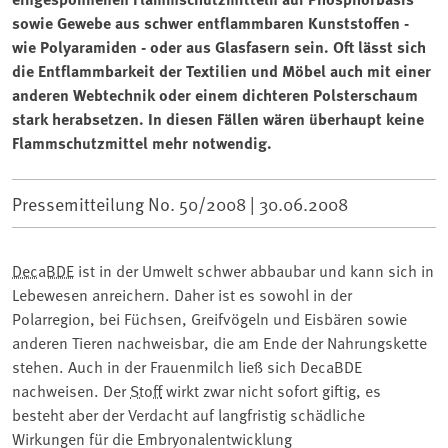
sowie Gewebe aus schwer entflammbaren Kunststoffen -
wie Polyaramiden - oder aus Glasfasern sein. Oft lässt sich
die Entflammbarkeit der Textilien und Möbel auch mit einer
anderen Webtechnik oder einem dichteren Polsterschaum
stark herabsetzen. In diesen Fällen wären überhaupt keine
Flammschutzmittel mehr notwendig.
Pressemitteilung No. 50/2008 |
30.06.2008
DecaBDE
ist in der Umwelt schwer abbaubar und kann sich in
Lebewesen anreichern. Daher ist es sowohl in der
Polarregion, bei Füchsen, Greifvögeln und Eisbären sowie
anderen Tieren nachweisbar, die am Ende der Nahrungskette
stehen. Auch in der Frauenmilch ließ sich DecaBDE
nachweisen. Der
Stoff
wirkt zwar nicht sofort giftig, es
besteht aber der Verdacht auf langfristig schädliche
Wirkungen für die Embryonalentwicklung