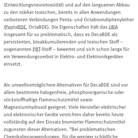
(Entwicklungsneurotoxizität) und auf den langsamen Abbau
zu den stärker toxischen, bereits in allen Anwendungen
verbotenen Verbindungen Penta- und Octabromdiphenylether
(
PentaBDE
, OctaBDE). Die Eigenschaften hält das
UBA
insgesamt für so problematisch, dass es DecaBDE als
persistenten, bioakkumulierenden und toxischen Stoff –
sogenannten
PBT
-Stoff – bewertet und sich schon lange für
ein Verwendungsverbot in Elektro- und Elektronikgeräten
einsetzt.
Als umweltverträglichere Alternativen für DecaBDE sind vor
allem bestimmte halogenfreie, phosphororganische oder
stickstoffhaltige Flammschutzmittel sowie
Magnesiumhydroxid geeignet. Viele Hersteller elektrischer
und elektronischer Geräte verzichten daher bereits heute
vollständig auf den Einsatz bromierter Flammschutzmittel
zugunsten dieser Alternativen. ”Bei problematischen
Chemikalienanwendungen, für die weniger schädliche