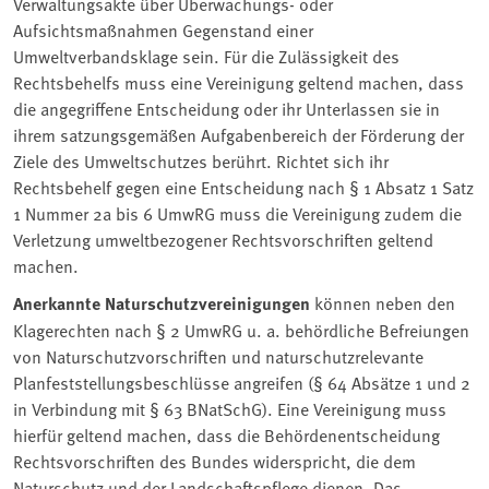
Verwaltungsakte über Überwachungs- oder
Aufsichtsmaßnahmen Gegenstand einer
Umweltverbandsklage sein. Für die Zulässigkeit des
Rechtsbehelfs muss eine Vereinigung geltend machen, dass
die angegriffene Entscheidung oder ihr Unterlassen sie in
ihrem satzungsgemäßen Aufgabenbereich der Förderung der
Ziele des Umweltschutzes berührt. Richtet sich ihr
Rechtsbehelf gegen eine Entscheidung nach § 1 Absatz 1 Satz
1 Nummer 2a bis 6 UmwRG muss die Vereinigung zudem die
Verletzung umweltbezogener Rechtsvorschriften geltend
machen.
Anerkannte Naturschutzvereinigungen
können neben den
Klagerechten nach § 2 UmwRG u. a. behördliche Befreiungen
von Naturschutzvorschriften und naturschutzrelevante
Planfeststellungsbeschlüsse angreifen (§ 64 Absätze 1 und 2
in Verbindung mit § 63 BNatSchG). Eine Vereinigung muss
hierfür geltend machen, dass die Behördenentscheidung
Rechtsvorschriften des Bundes widerspricht, die dem
Naturschutz und der Landschaftspflege dienen. Das