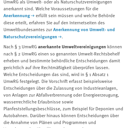
UmwRG als Umwelt- oder als Naturschutzvereinigungen
anerkannt sind. Welche Voraussetzungen für die
Anerkennung
erfüllt sein müssen und welche Behörde
diese erteilt, erfahren Sie auf den Internetseiten des
Umweltbundesamtes zur
Anerkennung von Umwelt- und
Naturschutzvereinigungen
.
Nach § 3 UmwRG
anerkannte Umweltvereinigungen
können
nach § 2 UmwRG einen so genannten Umwelt-Rechtsbehelf
erheben und bestimmte behördliche Entscheidungen damit
gerichtlich auf ihre Rechtmäßigkeit überprüfen lassen.
Welche Entscheidungen das sind, wird in § 1 Absatz 1
UmwRG festgelegt. Die Vorschrift erfasst beispielsweise
Entscheidungen über die Zulassung von Industrieanlagen,
von Anlagen zur Abfallverbrennung oder Energieerzeugung,
wasserrechtliche Erlaubnisse sowie
Planfeststellungsbeschlüsse, zum Beispiel für Deponien und
Autobahnen. Darüber hinaus können Entscheidungen über
die Annahme von Plänen und Programmen und