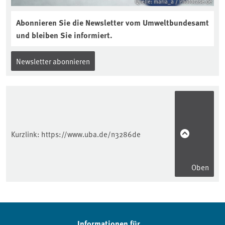
Quelle: maria_a / Photocase.de
Abonnieren Sie die Newsletter vom Umweltbundesamt
und bleiben Sie informiert.
Newsletter abonnieren
Kurzlink:
https://www.uba.de/n3286de
Oben
Informationen für...