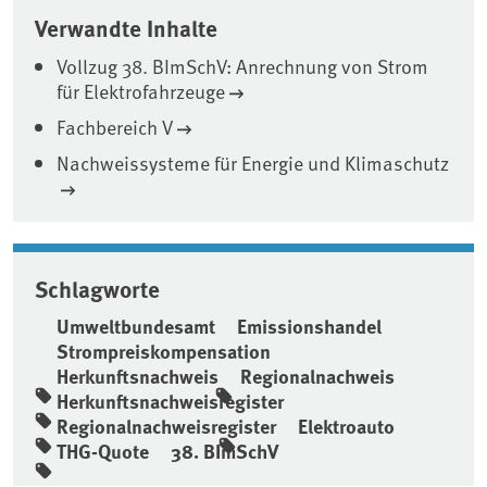
Verwandte Inhalte
Vollzug 38. BImSchV: Anrechnung von Strom
für Elektrofahrzeuge
Fachbereich V
Nachweissysteme für Energie und Klimaschutz
Schlagworte
Umweltbundesamt
Emissionshandel
Strompreiskompensation
Herkunftsnachweis
Regionalnachweis
Herkunftsnachweisregister
Regionalnachweisregister
Elektroauto
THG-Quote
38. BImSchV