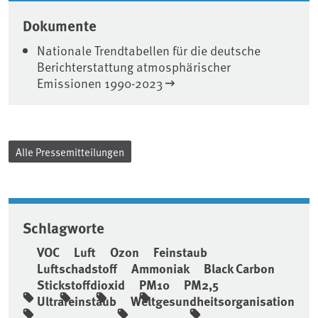
Dokumente
Nationale Trendtabellen für die deutsche
Berichterstattung atmosphärischer
Emissionen 1990-2023
Alle Pressemitteilungen
Schlagworte
VOC
Luft
Ozon
Feinstaub
Luftschadstoff
Ammoniak
Black Carbon
Stickstoffdioxid
PM10
PM2,5
Ultrafeinstaub
Weltgesundheitsorganisation