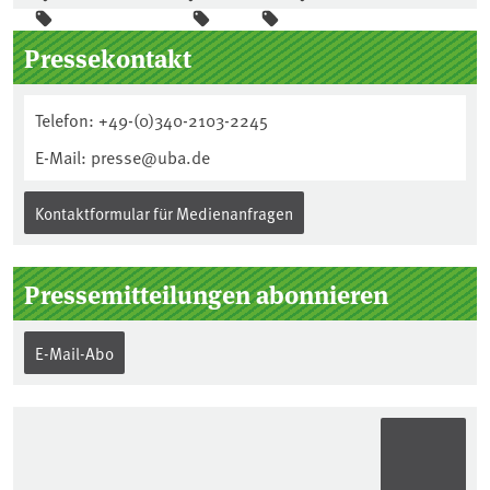
Seitenleiste
Pressekontakt
Telefon: +49-(0)340-2103-2245
E-Mail: presse@uba.de
Kontaktformular für Medienanfragen
Pressemitteilungen abonnieren
E-Mail-Abo