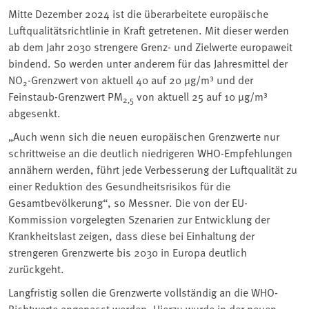
Mitte Dezember 2024 ist die überarbeitete europäische
Luftqualitätsrichtlinie in Kraft getretenen. Mit dieser werden
ab dem Jahr 2030 strengere Grenz- und Zielwerte europaweit
bindend. So werden unter anderem für das Jahresmittel der
NO
-Grenzwert von aktuell 40 auf 20 µg/m³ und der
2
Feinstaub-Grenzwert PM
von aktuell 25 auf 10 µg/m³
2,5
abgesenkt.
„Auch wenn sich die neuen europäischen Grenzwerte nur
schrittweise an die deutlich niedrigeren WHO-Empfehlungen
annähern werden, führt jede Verbesserung der Luftqualität zu
einer Reduktion des Gesundheitsrisikos für die
Gesamtbevölkerung“, so Messner. Die von der EU-
Kommission vorgelegten Szenarien zur Entwicklung der
Krankheitslast zeigen, dass diese bei Einhaltung der
strengeren Grenzwerte bis 2030 in Europa deutlich
zurückgeht.
Langfristig sollen die Grenzwerte vollständig an die WHO-
Richtwerte angepasst werden. Hierzu wurde in der neuen