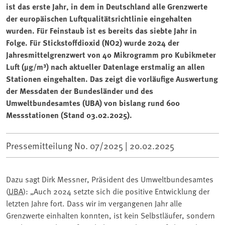
ist das erste Jahr, in dem in Deutschland alle Grenzwerte
der europäischen Luftqualitätsrichtlinie eingehalten
wurden. Für Feinstaub ist es bereits das siebte Jahr in
Folge. Für Stickstoffdioxid (NO2) wurde 2024 der
Jahresmittelgrenzwert von 40 Mikrogramm pro Kubikmeter
Luft (µg/m³) nach aktueller Datenlage erstmalig an allen
Stationen eingehalten. Das zeigt die vorläufige Auswertung
der Messdaten der Bundesländer und des
Umweltbundesamtes (UBA) von bislang rund 600
Messstationen (Stand 03.02.2025).
Pressemitteilung No. 07/2025 |
20.02.2025
Dazu sagt Dirk Messner, Präsident des Umweltbundesamtes
(
UBA
): „Auch 2024 setzte sich die positive Entwicklung der
letzten Jahre fort. Dass wir im vergangenen Jahr alle
Grenzwerte einhalten konnten, ist kein Selbstläufer, sondern