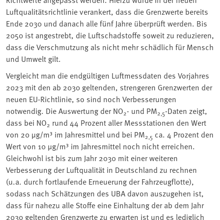
Luftqualitätsrichtlinie verankert, dass die Grenzwerte bereits
Ende 2030 und danach alle fünf Jahre überprüft werden. Bis
2050 ist angestrebt, die Luftschadstoffe soweit zu reduzieren,
dass die Verschmutzung als nicht mehr schädlich für Mensch
und Umwelt gilt.
Vergleicht man die endgültigen Luftmessdaten des Vorjahres
2023 mit den ab 2030 geltenden, strengeren Grenzwerten der
neuen EU-Richtlinie, so sind noch Verbesserungen
notwendig. Die Auswertung der NO
- und PM
-Daten zeigt,
2
2,5
dass bei NO
rund 44 Prozent aller Messstationen den Wert
2
von 20 µg/m³ im Jahresmittel und bei PM
ca. 4 Prozent den
2,5
Wert von 10 µg/m³ im Jahresmittel noch nicht erreichen.
Gleichwohl ist bis zum Jahr 2030 mit einer weiteren
Verbesserung der Luftqualität in Deutschland zu rechnen
(u.a. durch fortlaufende Erneuerung der Fahrzeugflotte),
sodass nach Schätzungen des UBA davon auszugehen ist,
dass für nahezu alle Stoffe eine Einhaltung der ab dem Jahr
2030 geltenden Grenzwerte zu erwarten ist und es lediglich