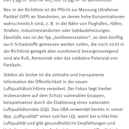
2
Neu in der Richtlinie ist die Pflicht zur Messung Ultrafeiner
Partikel (UFP) an Standorten, an denen hohe Konzentrationen
wahrscheinlich sind, z. B. in der Nähe von Flughäfen, Häfen,
Straßen, Industriestandorten oder Gebäudeheizungen.
Ebenfalls neu ist der Typ „Großmessstation“, an dem künftig
auch Schadstoffe gemessen werden sollen, die noch nicht in
der Richtlinie geregelt aber zunehmend besorgniserregend
sind wie Ruß, Ammoniak oder das oxidative Potenzial von
Partikeln.
Stärker als bisher ist die zeitnahe und transparente
Information der Öffentlichkeit in der neuen
Luftqualitätsrichtlinie verankert. Der Fokus liegt hierbei
insbesondere auf dem Schutz vulnerabler Gruppen,
beispielsweise durch die Etablierung eines nationalen
Luftqualitätsindex (LQI). Das UBA verwendet bereits in seiner
App „Luftqualität“ einen solchen LQI, warnt bei schlechter
Luftqualität und gibt gesundheitliche Empfehlungen und