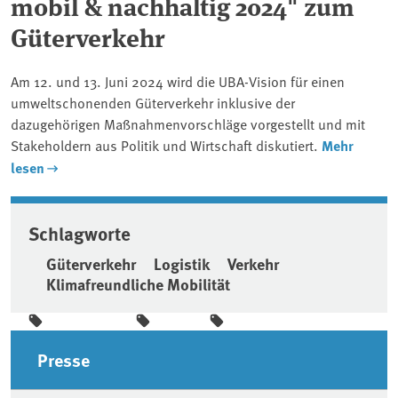
mobil & nachhaltig 2024" zum
Güterverkehr
Am 12. und 13. Juni 2024 wird die UBA-Vision für einen
umweltschonenden Güterverkehr inklusive der
dazugehörigen Maßnahmenvorschläge vorgestellt und mit
Stakeholdern aus Politik und Wirtschaft diskutiert.
Mehr
lesen
Schlagworte
Güterverkehr
Logistik
Verkehr
Klimafreundliche Mobilität
Seitenleiste
Presse