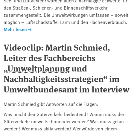
See- und Luftverkehr wurden auch einschlägige Eckwerte für
den Straßen-, Schienen- und Binnenschiffsverkehr
zusammengestellt. Die Umweltwirkungen umfassen – soweit
möglich – Luftschadstoffe, Lärm und den Flächenverbrauch.
Mehr lesen
Videoclip: Martin Schmied,
Leiter des Fachbereichs
„
Umweltplanung
und
Nachhaltigkeitsstrategien“ im
Umweltbundesamt im Interview
Martin Schmied gibt Antworten auf die Fragen:
Was macht den Güterverkehr bedeutend? Warum muss der
Güterverkehr umweltschonender werden? Was muss getan
werden? Wer muss aktiv werden? Wer würde von einem