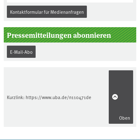
Kontaktformular für Medienanfragen
Pressemitteilungen abonnieren
E-Mail-Abo
Kurzlink:
https://www.uba.de/n110471de
Oben