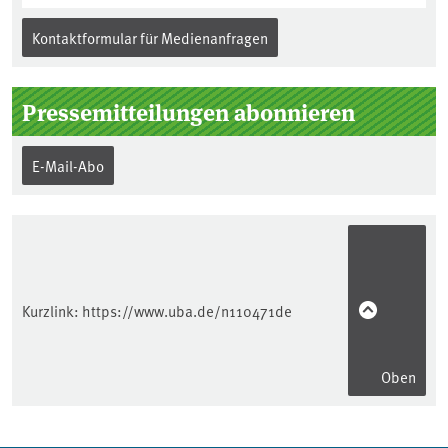
Kontaktformular für Medienanfragen
Pressemitteilungen abonnieren
E-Mail-Abo
Kurzlink:
https://www.uba.de/n110471de
Oben