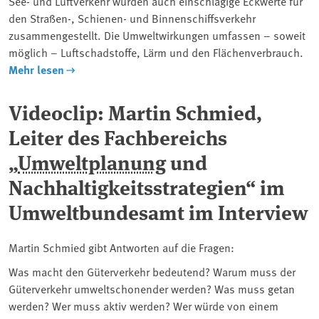
See- und Luftverkehr wurden auch einschlägige Eckwerte für
den Straßen-, Schienen- und Binnenschiffsverkehr
zusammengestellt. Die Umweltwirkungen umfassen – soweit
möglich – Luftschadstoffe, Lärm und den Flächenverbrauch.
Mehr lesen
Videoclip: Martin Schmied,
Leiter des Fachbereichs
„
Umweltplanung
und
Nachhaltigkeitsstrategien“ im
Umweltbundesamt im Interview
Martin Schmied gibt Antworten auf die Fragen:
Was macht den Güterverkehr bedeutend? Warum muss der
Güterverkehr umweltschonender werden? Was muss getan
werden? Wer muss aktiv werden? Wer würde von einem