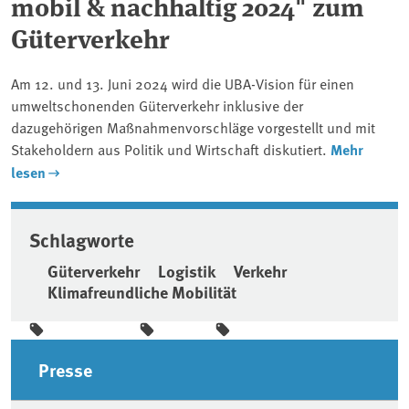
mobil & nachhaltig 2024" zum
Güterverkehr
Am 12. und 13. Juni 2024 wird die UBA-Vision für einen
umweltschonenden Güterverkehr inklusive der
dazugehörigen Maßnahmenvorschläge vorgestellt und mit
Stakeholdern aus Politik und Wirtschaft diskutiert.
Mehr
lesen
Schlagworte
Güterverkehr
Logistik
Verkehr
Klimafreundliche Mobilität
Seitenleiste
Presse