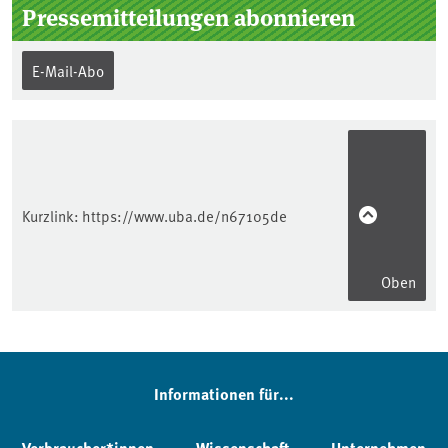
Pressemitteilungen abonnieren
E-Mail-Abo
Kurzlink:
https://www.uba.de/n67105de
Oben
Informationen für...
Verbraucher*innen
Wissenschaft
Unternehmen