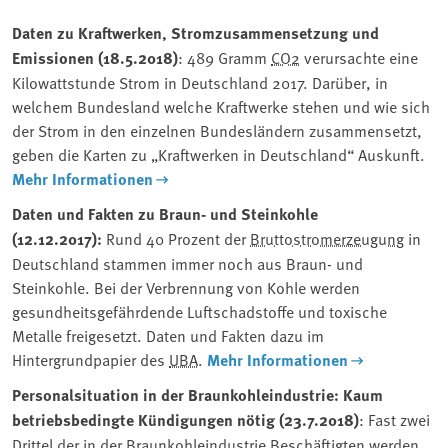
Daten zu Kraftwerken, Stromzusammensetzung und
Emissionen (18.5.2018)
: 489 Gramm
CO2
verursachte eine
Kilowattstunde Strom in Deutschland 2017. Darüber, in
welchem Bundesland welche Kraftwerke stehen und wie sich
der Strom in den einzelnen Bundesländern zusammensetzt,
geben die Karten zu „Kraftwerken in Deutschland“ Auskunft.
Mehr Informationen
Daten und Fakten zu Braun- und Steinkohle
(12.12.2017):
Rund 40 Prozent der
Bruttostromerzeugung
in
Deutschland stammen immer noch aus Braun- und
Steinkohle. Bei der Verbrennung von Kohle werden
gesundheitsgefährdende Luftschadstoffe und toxische
Metalle freigesetzt. Daten und Fakten dazu im
Hintergrundpapier des
UBA
.
Mehr Informationen
Personalsituation in der Braunkohleindustrie: Kaum
betriebsbedingte Kündigungen nötig (23.7.2018)
: Fast zwei
Drittel der in der Braunkohleindustrie Beschäftigten werden