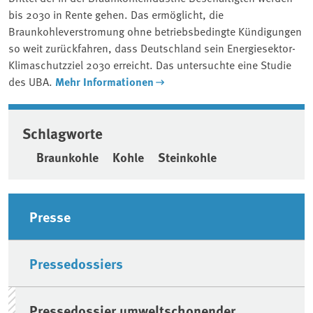
bis 2030 in Rente gehen. Das ermöglicht, die
Braunkohleverstromung ohne betriebsbedingte Kündigungen
so weit zurückfahren, dass Deutschland sein Energiesektor-
Klimaschutzziel 2030 erreicht. Das untersuchte eine Studie
des UBA.
Mehr Informationen
Schlagworte
Braunkohle
Kohle
Steinkohle
Seitenleiste
Presse
Pressedossiers
Pressedossier umweltschonender