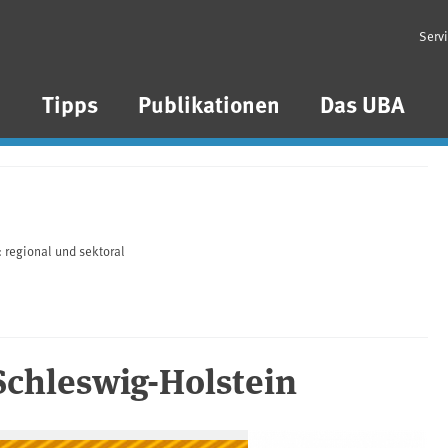
Serv
n
Tipps
Publikationen
Das UBA
 regional und sektoral
Schleswig-Holstein