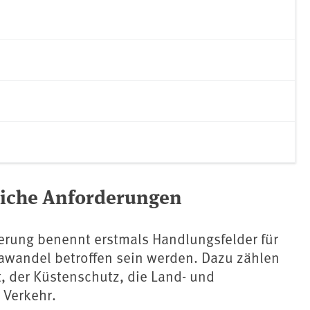
liche Anforderungen
erung benennt erstmals Handlungsfelder für
awandel⁠ betroffen sein werden. Dazu zählen
ft, der Küstenschutz, die Land- und
 Verkehr.