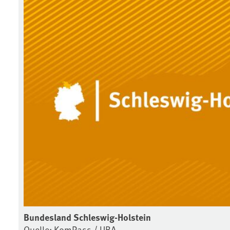
Bundesland Schleswig-Holstein
Quelle: KomPass / UBA