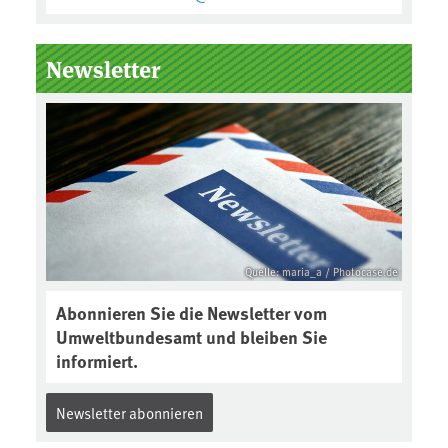
Newsletter
Quelle: maria_a / Photocase.de
Abonnieren Sie die Newsletter vom
Umweltbundesamt und bleiben Sie
informiert.
Newsletter abonnieren