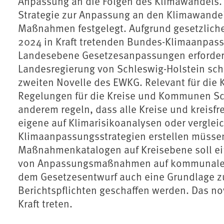
Anpassung an die Folgen des Klimawandels. S
Strategie zur Anpassung an den Klimawande
Maßnahmen festgelegt. Aufgrund gesetzlic
2024 in Kraft tretenden Bundes-Klimaanpas
Landesebene Gesetzesanpassungen erforderl
Landesregierung von Schleswig-Holstein sch
zweiten Novelle des EWKG. Relevant für die
Regelungen für die Kreise und Kommunen Schl
anderem regeln, dass alle Kreise und kreisfr
eigene auf Klimarisikoanalysen oder vergle
Klimaanpassungsstrategien erstellen müssen
Maßnahmenkatalogen auf Kreisebene soll ein
von Anpassungsmaßnahmen auf kommunaler Eb
dem Gesetzesentwurf auch eine Grundlage zu
Berichtspflichten geschaffen werden. Das nov
Kraft treten.