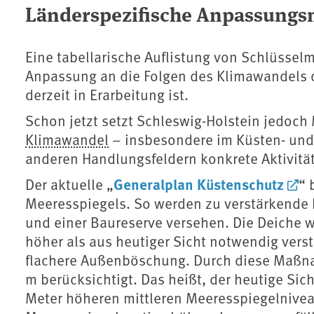
Länderspezifische Anpassun
Eine tabellarische Auflistung von Schlüssel
Anpassung an die Folgen des Klimawandels d
derzeit in Erarbeitung ist.
Schon jetzt setzt Schleswig-Holstein jedoch
Klimawandel
⁠ – insbesondere im Küsten- un
anderen Handlungsfeldern konkrete Aktivit
Generalplan Küstenschutz
Der aktuelle „
“ 
Meeresspiegels. So werden zu verstärkende
und einer Baureserve versehen. Die Deiche 
höher als aus heutiger Sicht notwendig verst
flachere Außenböschung. Durch diese Maßna
m berücksichtigt. Das heißt, der heutige Sic
Meter höheren mittleren Meeresspiegelnivea