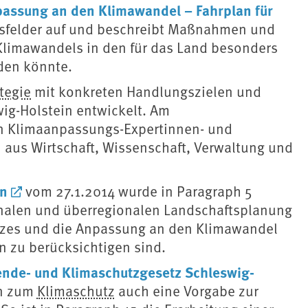
assung an den Klimawandel – Fahrplan für
ngsfelder auf und beschreibt Maßnahmen und
Klimawandels in den für das Land besonders
den könnte.
tegie
⁠ mit konkreten Handlungszielen und
g-Holstein entwickelt. Am
in Klimaanpassungs-Expertinnen- und
 aus Wirtschaft, Wissenschaft, Verwaltung und
in
vom 27.1.2014 wurde in Paragraph 5
ionalen und überregionalen Landschaftsplanung
tzes und die ⁠Anpassung an den Klimawandel⁠
 zu berücksichtigen sind.
nde- und Klimaschutzgesetz Schleswig-
 zum ⁠
Klimaschutz
⁠ auch eine Vorgabe zur