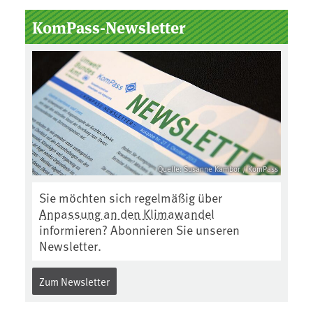
KomPass-Newsletter
Quelle: Susanne Kambor / KomPass
Sie möchten sich regelmäßig über
Anpassung an den Klimawandel
informieren? Abonnieren Sie unseren
Newsletter.
Zum Newsletter