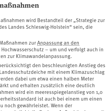
gsmaßnahmen
maßnahmen wird Bestandteil der „Strategie zur
es Landes Schleswig-Holstein“ sein, die
 Maßnahmen zur ⁠
Anpassung an den
d Hochwasserschutz – um und verfolgt auch in
äten zur Klimawandelanpassung.
berücksichtigt den beschleunigten Anstieg des
 Landesschutzdeiche mit einem Klimazuschlag
werden dabei um etwa einen halben Meter
ärkt und erhalten zusätzlich eine deutlich
hmen wird ein meeresspiegelanstieg von 1,0
herheitsstandard ist auch bei einem um einen
u noch gewährleistet. Wenn der