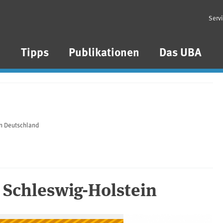
Serv
n
Tipps
Publikationen
Das UBA
n Deutschland
 Schleswig-Holstein