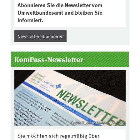
Abonnieren Sie die Newsletter vom
Umweltbundesamt und bleiben Sie
informiert.
Newsletter abonnieren
KomPass-Newsletter
Quelle: Susanne Kambor / KomPass
Sie möchten sich regelmäßig über