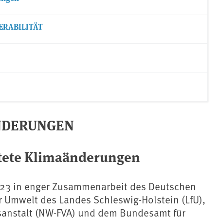
ERABILITÄT
NDERUNGEN
rtete Klimaänderungen
023 in enger Zusammenarbeit des Deutschen
r Umwelt des Landes Schleswig-Holstein (LfU),
sanstalt (NW-FVA) und dem Bundesamt für