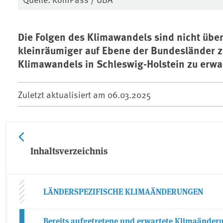
Die Folgen des Klimawandels sind nicht übera
kleinräumiger auf Ebene der Bundesländer 
Klimawandels in Schleswig-Holstein zu erwart
Zuletzt aktualisiert am
06.03.2025
Inhaltsverzeichnis
LÄNDERSPEZIFISCHE KLIMAÄNDERUNGEN
Bereits aufgetretene und erwartete Klimaänder