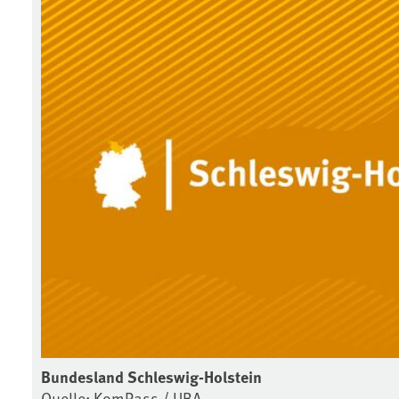
Bundesland Schleswig-Holstein
Quelle: KomPass / UBA