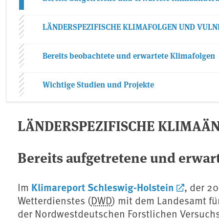
LÄNDERSPEZIFISCHE KLIMAFOLGEN UND VULN
Bereits beobachtete und erwartete Klimafolgen
Wichtige Studien und Projekte
LÄNDERSPEZIFISCHE KLIMAÄ
Bereits aufgetretene und erwa
Klimareport Schleswig-Holstein
Im
, der 2
Wetterdienstes (
DWD
) mit dem Landesamt fü
der Nordwestdeutschen Forstlichen Versuch