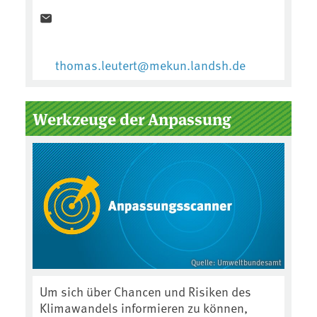
thomas.leutert@mekun.landsh.de
Werkzeuge der Anpassung
Quelle: Umweltbundesamt
Um sich über Chancen und Risiken des
Klimawandels informieren zu können,