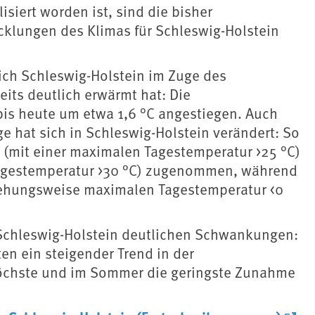
siert worden ist, sind die bisher
cklungen des Klimas für Schleswig-Holstein
ich Schleswig-Holstein im Zuge des
its deutlich erwärmt hat: Die
 bis heute um etwa 1,6 °C angestiegen. Auch
 hat sich in Schleswig-Holstein verändert: So
 (mit einer maximalen Tagestemperatur >25 °C)
Tagestemperatur >30 °C) zugenommen, während
ziehungsweise maximalen Tagestemperatur <0
n Schleswig-Holstein deutlichen Schwankungen:
ten ein steigender Trend in der
öchste und im Sommer die geringste Zunahme