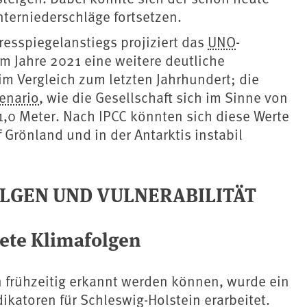
terniederschläge fortsetzen.
esspiegelanstiegs projiziert das ⁠
UNO
⁠-
em Jahre 2021 eine weitere deutliche
m Vergleich zum letzten Jahrhundert; die
enario
, wie die Gesellschaft sich im Sinne von
,0 Meter. Nach ⁠IPCC⁠ könnten sich diese Werte
Grönland und in der Antarktis instabil
LGEN UND VULNERABILITÄT
ete Klimafolgen
 frühzeitig erkannt werden können, wurde ein
ikatoren für Schleswig-Holstein erarbeitet.