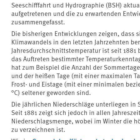
Seeschifffahrt und Hydrographie (BSH) aktuali
aufgetretenen und die zu erwartenden Entwi
zusammengefasst.
Die bisherigen Entwicklungen zeigen, dass s
Klimawandels in den letzten Jahrzehnten bere
Jahresdurchschnittstemperatur ist seit 1881
das Auftreten bestimmter Temperaturkenntage
hat zum Beispiel die Anzahl der Sommertage
und der heißen Tage (mit einer maximalen 
Frost- und Eistage (mit einer minimalen be
°C) seltener geworden sind.
Die jährlichen Niederschläge unterliegen i
Seit 1881 zeigt sich jedoch in allen Jahreszei
Niederschlagsmenge, wobei im Winter die h
zu verzeichnen ist.