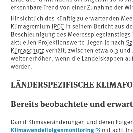
erkennbare Trend von einer Zunahme der Win
Hinsichtlich des künftig zu erwartenden Meer
Klimagremium ⁠
IPCC
⁠ in seinem Bericht aus d
Beschleunigung des Meeresspiegelanstiegs i
aktuellen Projektionswerte liegen je nach
Sz
Klimaschutz
verhält, zwischen etwa 0,3 und 1
weiter erhöhen, wenn die Landeiskappen auf 
werden.
LÄNDERSPEZIFISCHE KLIMAFO
Bereits beobachtete und erwart
Damit Klimaveränderungen und deren Folgen
Klimawandelfolgenmonitoring
mit acht Ind