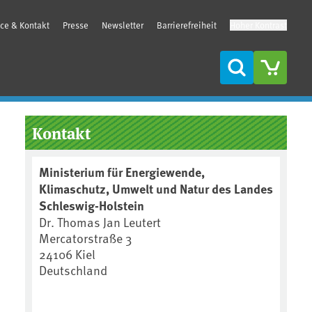
ice & Kontakt
Presse
Newsletter
Barrierefreiheit
Hoher Kontrast
Suche
Seitenleiste
Kontakt
Ministerium für Energiewende,
Klimaschutz, Umwelt und Natur des Landes
Schleswig-Holstein
Dr. Thomas Jan Leutert
Mercatorstraße 3
24106 Kiel
Deutschland