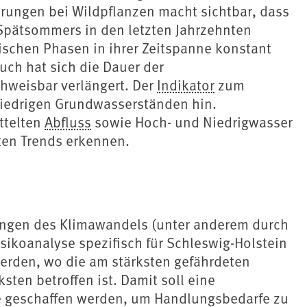
rungen bei Wildpflanzen macht sichtbar, dass
 Spätsommers in den letzten Jahrzehnten
ischen Phasen in ihrer Zeitspanne konstant
uch hat sich die Dauer der
hweisbar verlängert. Der
Indikator
zum
iedrigen Grundwasserständen hin.
ittelten
Abfluss
sowie Hoch- und Niedrigwasser
ten Trends erkennen.
ungen des Klimawandels (unter anderem durch
risikoanalyse spezifisch für Schleswig-Holstein
 werden, wo die am stärksten gefährdeten
ten betroffen ist. Damit soll eine
e geschaffen werden, um Handlungsbedarfe zu