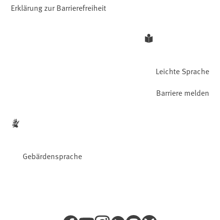
Erklärung zur Barrierefreiheit
Leichte Sprache
Barriere melden
Gebärdensprache
Facebook
YouTube
Instagram
LinkedIn
Mastodon
Bluesky