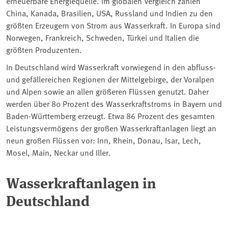
erneuerbare Energiequelle. Im globalen Vergleich zählen
China, Kanada, Brasilien, USA, Russland und Indien zu den
größten Erzeugern von Strom aus Wasserkraft. In Europa sind
Norwegen, Frankreich, Schweden, Türkei und Italien die
größten Produzenten.
In Deutschland wird Wasserkraft vorwiegend in den abfluss-
und gefällereichen Regionen der Mittelgebirge, der Voralpen
und Alpen sowie an allen größeren Flüssen genutzt. Daher
werden über 80 Prozent des Wasserkraftstroms in Bayern und
Baden-Württemberg erzeugt. Etwa 86 Prozent des gesamten
Leistungsvermögens der großen Wasserkraftanlagen liegt an
neun großen Flüssen vor: Inn, Rhein, Donau, Isar, Lech,
Mosel, Main, Neckar und Iller.
Wasserkraftanlagen in
Deutschland