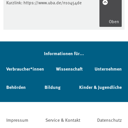
Kurzlink:
https://www.uba.de/n10454de
Oben
Informationen für...
Verbraucher*innen
Wissenschaft
Unternehmen
Behörden
Bildung
Kinder & Jugendliche
Impressum
Service & Kontakt
Datenschutz