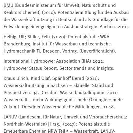
BMU
(Bundesministerium für Umwelt, Naturschutz und
Reaktorsicherheit) (2010): Potentialermittlung für den Ausbau
der Wasserkraftnutzung in Deutschland als Grundlage für die
Entwicklung einer geeigneten Ausbaustrategie. Aachen. 2010.
Helbig, Ulf; Stiller, Felix (2020): Potentialstudie WKA
Brandenburg. Institut für Wasserbau und technische
Hydromechanik TU Dresden. Vortrag. (Unveröffentlicht).
International Hydropower Association (IHA) 2022:
Hydropower Status Report. Sector trends and insights.
Kraus Ulrich, Kind Olaf, Spänhoff Bernd (2011):
Wasserkraftnutzung in Sachsen – aktueller Stand und
Perspektiven. 34. Dresdner Wasserbaukolloquium 2011:
Wasserkraft – mehr Wirkungsgrad + mehr Ökologie = mehr
Zukunft. Dresdner Wasserbauliche Mitteilungen. 11-18.
LANUV (Landesamt für Natur, Umwelt und Verbraucherschutz
Nordrhein-Westfalen) [Hrsg.] (2017): Potenzialstudie
Erneuerbare Energien NRW Teil 5 – Wasserkraft. LANUV-