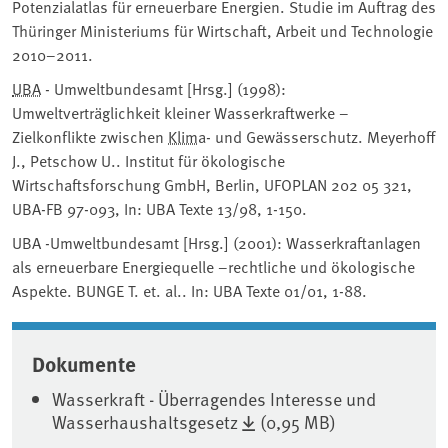
Potenzialatlas für erneuerbare Energien. Studie im Auftrag des
Thüringer Ministeriums für Wirtschaft, Arbeit und Technologie
2010–2011.
UBA
- Umweltbundesamt [Hrsg.] (1998):
Umweltverträglichkeit kleiner Wasserkraftwerke –
Zielkonflikte zwischen
Klima
- und Gewässerschutz. Meyerhoff
J., Petschow U.. Institut für ökologische
Wirtschaftsforschung GmbH, Berlin, UFOPLAN 202 05 321,
UBA-FB 97-093, In: UBA Texte 13/98, 1-150.
UBA -Umweltbundesamt [Hrsg.] (2001): Wasserkraftanlagen
als erneuerbare Energiequelle –rechtliche und ökologische
Aspekte. BUNGE T. et. al.. In: UBA Texte 01/01, 1-88.
Associated content
Dokumente
Wasserkraft - Überragendes Interesse und
Wasserhaushaltsgesetz
(0,95 MB)