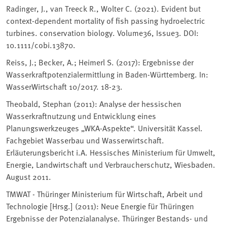
Radinger, J., van Treeck R., Wolter C. (2021). Evident but
context-dependent mortality of fish passing hydroelectric
turbines. conservation biology. Volume36, Issue3. DOI:
10.1111/cobi.13870.
Reiss, J.; Becker, A.; Heimerl S. (2017): Ergebnisse der
Wasserkraftpotenzialermittlung in Baden-Württemberg. In:
WasserWirtschaft 10/2017. 18-23.
Theobald, Stephan (2011): Analyse der hessischen
Wasserkraftnutzung und Entwicklung eines
Planungswerkzeuges „WKA-Aspekte“. Universität Kassel.
Fachgebiet Wasserbau und Wasserwirtschaft.
Erläuterungsbericht i.A. Hessisches Ministerium für Umwelt,
Energie, Landwirtschaft und Verbraucherschutz, Wiesbaden.
August 2011.
TMWAT - Thüringer Ministerium für Wirtschaft, Arbeit und
Technologie [Hrsg.] (2011): Neue Energie für Thüringen
Ergebnisse der Potenzialanalyse. Thüringer Bestands- und