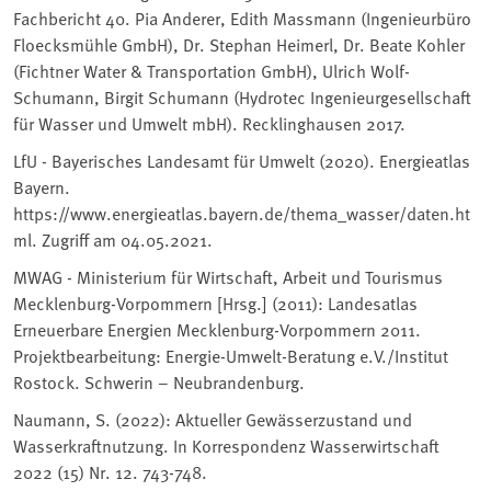
Fachbericht 40. Pia Anderer, Edith Massmann (Ingenieurbüro
Floecksmühle GmbH), Dr. Stephan Heimerl, Dr. Beate Kohler
(Fichtner Water & Transportation GmbH), Ulrich Wolf-
Schumann, Birgit Schumann (Hydrotec Ingenieurgesellschaft
für Wasser und Umwelt mbH). Recklinghausen 2017.
LfU - Bayerisches Landesamt für Umwelt (2020). Energieatlas
Bayern.
https://www.energieatlas.bayern.de/thema_wasser/daten.ht
ml. Zugriff am 04.05.2021.
MWAG - Ministerium für Wirtschaft, Arbeit und Tourismus
Mecklenburg-Vorpommern [Hrsg.] (2011): Landesatlas
Erneuerbare Energien Mecklenburg-Vorpommern 2011.
Projektbearbeitung: Energie-Umwelt-Beratung e.V./Institut
Rostock. Schwerin – Neubrandenburg.
Naumann, S. (2022): Aktueller Gewässerzustand und
Wasserkraftnutzung. In Korrespondenz Wasserwirtschaft
2022 (15) Nr. 12. 743-748.