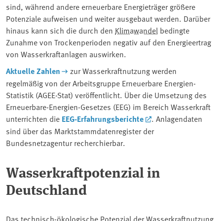
sind, während andere erneuerbare Energieträger größere
Potenziale aufweisen und weiter ausgebaut werden. Darüber
hinaus kann sich die durch den
Klimawandel
bedingte
Zunahme von Trockenperioden negativ auf den Energieertrag
von Wasserkraftanlagen auswirken.
Aktuelle Zahlen
zur Wasserkraftnutzung werden
regelmäßig von der Arbeitsgruppe Erneuerbare Energien-
Statistik (AGEE-Stat) veröffentlicht. Über die Umsetzung des
Erneuerbare-Energien-Gesetzes (EEG) im Bereich Wasserkraft
unterrichten die
EEG-Erfahrungsberichte
. Anlagendaten
sind über das Marktstammdatenregister der
Bundesnetzagentur recherchierbar.
Wasserkraftpotenzial in
Deutschland
Das technisch-ökologische Potenzial der Wasserkraftnutzung