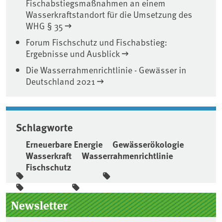
Fischabstiegsmaßnahmen an einem
Wasserkraftstandort für die Umsetzung des
WHG § 35
Forum Fischschutz und Fischabstieg:
Ergebnisse und Ausblick
Die Wasserrahmenrichtlinie - Gewässer in
Deutschland 2021
Schlagworte
Erneuerbare Energie
Gewässerökologie
Wasserkraft
Wasserrahmenrichtlinie
Fischschutz
Seitenleiste
Newsletter