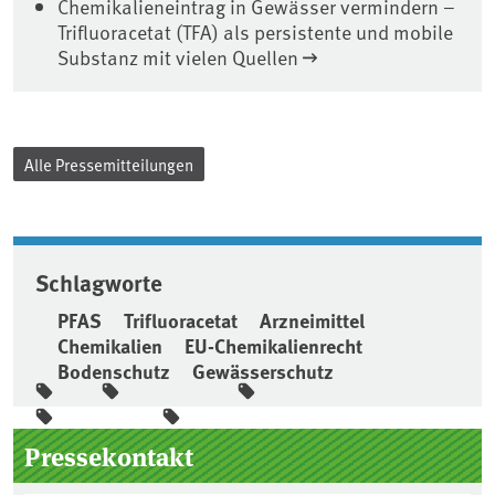
Chemikalieneintrag in Gewässer vermindern –
Trifluoracetat (TFA) als persistente und mobile
Substanz mit vielen Quellen
Alle Pressemitteilungen
Schlagworte
PFAS
Trifluoracetat
Arzneimittel
Chemikalien
EU-Chemikalienrecht
Bodenschutz
Gewässerschutz
Seitenleiste
Pressekontakt