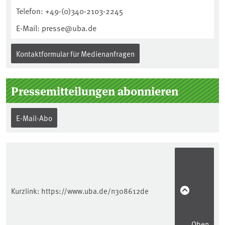
Telefon: +49-(0)340-2103-2245
E-Mail: presse@uba.de
Kontaktformular für Medienanfragen
Pressemitteilungen abonnieren
E-Mail-Abo
Kurzlink:
https://www.uba.de/n308612de
Oben