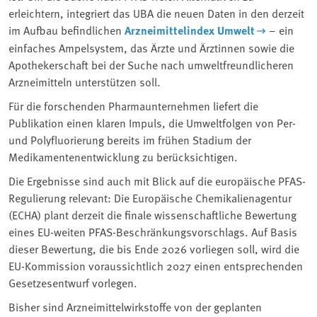
erleichtern, integriert das UBA die neuen Daten in den derzeit
im Aufbau befindlichen
Arzneimittelindex Umwelt
– ein
einfaches Ampelsystem, das Ärzte und Ärztinnen sowie die
Apothekerschaft bei der Suche nach umweltfreundlicheren
Arzneimitteln unterstützen soll.
Für die forschenden Pharmaunternehmen liefert die
Publikation einen klaren Impuls, die Umweltfolgen von Per-
und Polyfluorierung bereits im frühen Stadium der
Medikamentenentwicklung zu berücksichtigen.
Die Ergebnisse sind auch mit Blick auf die europäische PFAS-
Regulierung relevant: Die Europäische Chemikalienagentur
(ECHA) plant derzeit die finale wissenschaftliche Bewertung
eines EU-weiten PFAS-Beschränkungsvorschlags. Auf Basis
dieser Bewertung, die bis Ende 2026 vorliegen soll, wird die
EU-Kommission voraussichtlich 2027 einen entsprechenden
Gesetzesentwurf vorlegen.
Bisher sind Arzneimittelwirkstoffe von der geplanten