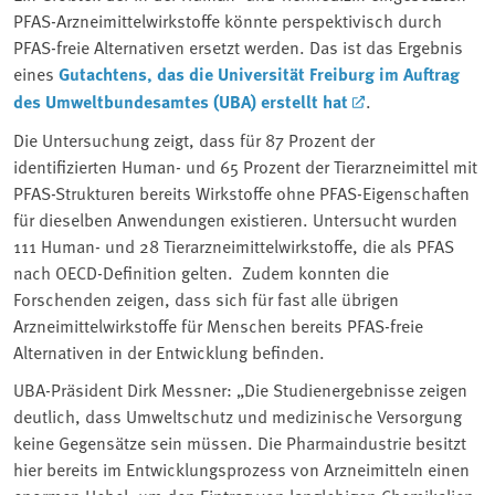
PFAS-Arzneimittelwirkstoffe könnte perspektivisch durch
PFAS-freie Alternativen ersetzt werden. Das ist das Ergebnis
eines
Gutachtens, das die Universität Freiburg im Auftrag
des Umweltbundesamtes (UBA) erstellt hat
.
Die Untersuchung zeigt, dass für 87 Prozent der
identifizierten Human- und 65 Prozent der Tierarzneimittel mit
PFAS-Strukturen bereits Wirkstoffe ohne PFAS-Eigenschaften
für dieselben Anwendungen existieren. Untersucht wurden
111 Human- und 28 Tierarzneimittelwirkstoffe, die als PFAS
nach OECD-Definition gelten. Zudem konnten die
Forschenden zeigen, dass sich für fast alle übrigen
Arzneimittelwirkstoffe für Menschen bereits PFAS-freie
Alternativen in der Entwicklung befinden.
UBA-Präsident Dirk Messner: „Die Studienergebnisse zeigen
deutlich, dass Umweltschutz und medizinische Versorgung
keine Gegensätze sein müssen. Die Pharmaindustrie besitzt
hier bereits im Entwicklungsprozess von Arzneimitteln einen
enormen Hebel, um den Eintrag von langlebigen Chemikalien