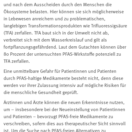
und nach dem Ausscheiden durch den Menschen die
Ökosysteme belasten. Hier können sie sich möglicherweise
in Lebewesen anreichern und zu problematischen,
langlebigen Transformationsprodukten wie Trifluoressigsäure
(TFA) zerfallen. TFA baut sich in der Umwelt nicht ab,
verbreitet sich mit dem Wasserkreislauf und gilt als
fortpflanzungsgefährdend. Laut dem Gutachten können über
80 Prozent der untersuchten PFAS-Wirkstoffe potenziell zu
TFA zerfallen.
Eine unmittelbare Gefahr für Patientinnen und Patienten
durch PFAS-haltige Medikamente besteht nicht, denn diese
werden vor ihrer Zulassung intensiv auf mögliche Risiken für
die menschliche Gesundheit geprüft.
Ärztinnen und Ärzte können die neuen Erkenntnisse nutzen,
um – insbesondere bei der Neueinstellung von Patientinnen
und Patienten – bevorzugt PFAS-freie Medikamente zu
verschreiben, sofern dies aus therapeutischer Sicht sinnvoll
ist. Um die Suche nach PFAS-freien Alternativen zu