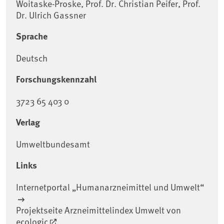
Woitaske-Proske, Prof. Dr. Christian Peifer, Prof.
Dr. Ulrich Gassner
Sprache
Deutsch
Forschungskennzahl
3723 65 403 0
Verlag
Umweltbundesamt
Links
Internetportal „Humanarzneimittel und Umwelt“
Projektseite Arzneimittelindex Umwelt von
ecologic