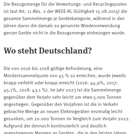
Die Bezugsmenge für die Verwertungs- und Recyclingquoten
ist laut Art. 11 Abs. 2 der WEEE-RL (Gültigkeit 15.08.2015) die
gesamte Sammelmenge je Gerätekategorie, während in den
Jahren davor die damals so genannte Wiederverwendung
ganzer Geräte nicht in die Bezugsmenge einbezogen wurde.
Wo steht Deutschland?
Die von 2016 bis 2018 gültige Anforderung, eine
Mindestsammelquote von 45 % zu erreichen, wurde jeweils
knapp verfehlt oder knapp erreicht (2016: 44,9%, 2017:
45,1%, 2018: 43,1 %). Im Jahr 2023 ist die Sammelmenge
gegenüber dem Vorjahr sehr leicht um etwa 5.000 Tonnen
angestiegen. Gegenüber den Vorjahren ist die in Verkehr
gebrachte Menge an neuen Elektrogeräten erstmalig leicht
gesunken, um 20.000 Tonnen im Vergleich zum Vorjahr 2022.
Aufgrund der dennoch kontinuierlich und deutlich
angestiegenen Mengen an Geräten, die in den letzten Jahren