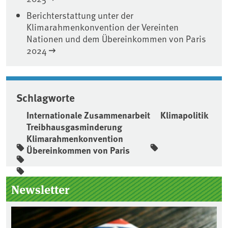
Berichterstattung unter der
Klimarahmenkonvention der Vereinten
Nationen und dem Übereinkommen von Paris
2024
Schlagworte
Internationale Zusammenarbeit
Klimapolitik
Treibhausgasminderung
Klimarahmenkonvention
Übereinkommen von Paris
Seitenleiste
Newsletter