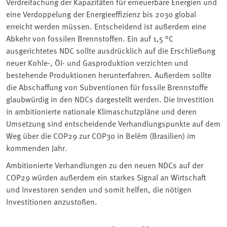
Verdreifachung der Kapazitäten für erneuerbare Energien und
eine Verdoppelung der Energieeffizienz bis 2030 global
erreicht werden müssen. Entscheidend ist außerdem eine
Abkehr von fossilen Brennstoffen. Ein auf 1,5 °C
ausgerichtetes NDC sollte ausdrücklich auf die Erschließung
neuer Kohle-, Öl- und Gasproduktion verzichten und
bestehende Produktionen herunterfahren. Außerdem sollte
die Abschaffung von Subventionen für fossile Brennstoffe
glaubwürdig in den NDCs dargestellt werden. Die Investition
in ambitionierte nationale Klimaschutzpläne und deren
Umsetzung sind entscheidende Verhandlungspunkte auf dem
Weg über die COP29 zur COP30 in Belém (Brasilien) im
kommenden Jahr.
Ambitionierte Verhandlungen zu den neuen NDCs auf der
COP29 würden außerdem ein starkes Signal an Wirtschaft
und Investoren senden und somit helfen, die nötigen
Investitionen anzustoßen.