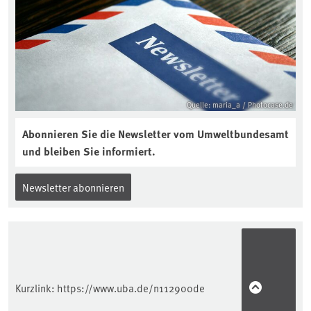
Quelle: maria_a / Photocase.de
Abonnieren Sie die Newsletter vom Umweltbundesamt
und bleiben Sie informiert.
Newsletter abonnieren
Kurzlink:
https://www.uba.de/n112900de