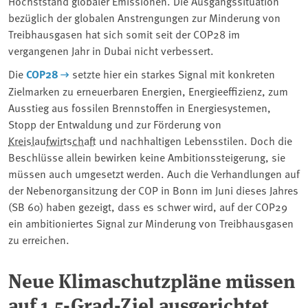
Höchststand globaler Emissionen. Die Ausgangssituation
bezüglich der globalen Anstrengungen zur Minderung von
Treibhausgasen hat sich somit seit der COP28 im
vergangenen Jahr in Dubai nicht verbessert.
Die
COP28
setzte hier ein starkes Signal mit konkreten
Zielmarken zu erneuerbaren Energien, Energieeffizienz, zum
Ausstieg aus fossilen Brennstoffen in Energiesystemen,
Stopp der Entwaldung und zur Förderung von
Kreislaufwirtschaft
und nachhaltigen Lebensstilen. Doch die
Beschlüsse allein bewirken keine Ambitionssteigerung, sie
müssen auch umgesetzt werden. Auch die Verhandlungen auf
der Nebenorgansitzung der COP in Bonn im Juni dieses Jahres
(SB 60) haben gezeigt, dass es schwer wird, auf der COP29
ein ambitioniertes Signal zur Minderung von Treibhausgasen
zu erreichen.
Neue Klimaschutzpläne müssen
auf 1,5-Grad-Ziel ausgerichtet