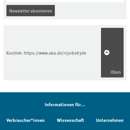
Newsletter abonnieren
Kurzlink:
https://www.uba.de/n308283de
Oben
Informationen für...
Verbraucher*innen
Wissenschaft
Unternehmen