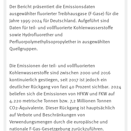
Der Bericht präsentiert die Emissionsdaten
ausgewählter fluorierter Treibhausgase (F-Gase) für die
Jahre 1995-2024 für Deutschland. Aufgeführt sind
Daten für teil- und vollfluorierte Kohlenwasserstoffe
sowie Hydrofluorether und
Perfluorpolymethylisopropylether in ausgewählten
Quellgruppen.
Die Emissionen der teil- und vollfluorierten
Kohlenwasserstoffe sind zwischen 2000 und 2016
kontinuierlich gestiegen, seit 2017 ist jedoch ein
deutlicher Rückgang von fast 40 Prozent sichtbar. 2024
beliefen sich die Emissionen von HFKW und FKW auf
4.220 metrische Tonnen bzw. 7,2 Millionen Tonnen
CO2-Äquivalente. Dieser Rückgang ist hauptsächlich
auf Verbote und Beschränkungen von
Verwendungsmengen durch die europäische und
nationale F-Gas-Gesetzgebung zurückzuführen.