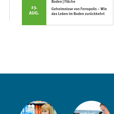
Boden | Fläche
23.
Geheimnisse von Ferropolis – Wie
AUG.
das Leben im Boden zurückkehrt