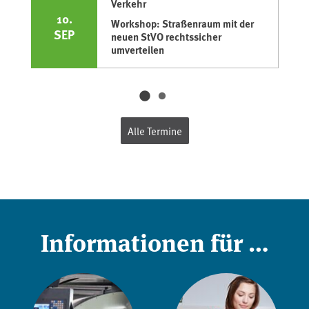
Verkehr
10.
Workshop: Straßenraum mit der
SEP
neuen StVO rechtssicher
umverteilen
Alle Termine
Informationen für …