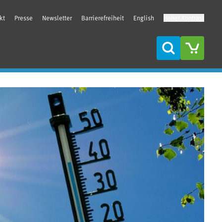
kt
Presse
Newsletter
Barrierefreiheit
English
Hoher Kontrast
Suche