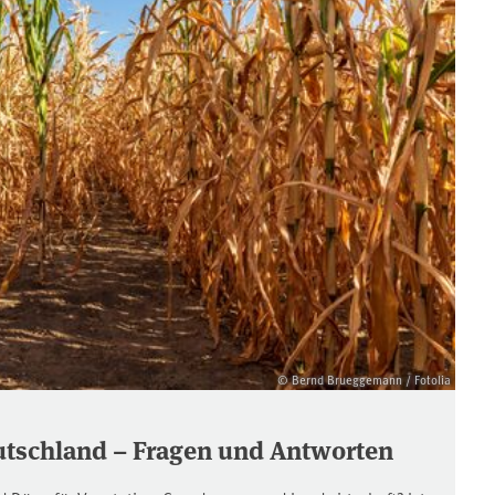
© Bernd Brueggemann / Fotolia
utschland – Fragen und Antworten