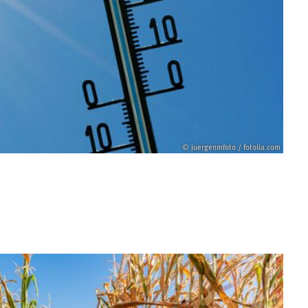
© juergenmfoto / fotolia.com