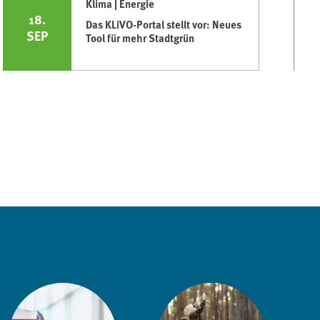
Klima | Energie
18.
Das KLiVO-Portal stellt vor: Neues
SEP
Tool für mehr Stadtgrün