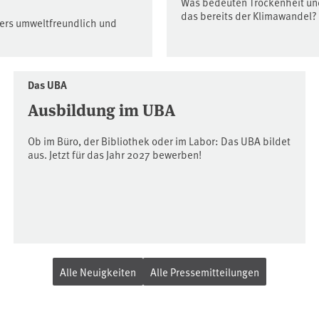
Was bedeuten Trockenheit und
das bereits der Klimawandel?
ders umweltfreundlich und
Das UBA
Ausbildung im UBA
Ob im Büro, der Bibliothek oder im Labor: Das UBA bildet
aus. Jetzt für das Jahr 2027 bewerben!
Alle Neuigkeiten
Alle Pressemitteilungen