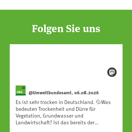
Folgen Sie uns
@Umweltbundesamt, 06.08.2026
Es ist sehr trocken in Deutschland. 💦Was
bedeuten Trockenheit und Dürre für
Vegetation, Grundwasser und
Landwirtschaft? Ist das bereits der
Klimawandel? Und wie können wir uns