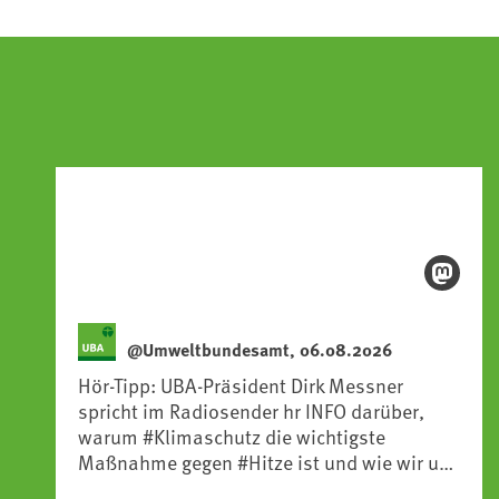
@Umweltbundesamt, 06.08.2026
Hör-Tipp: UBA-Präsident Dirk Messner
spricht im Radiosender hr INFO darüber,
warum #Klimaschutz die wichtigste
Maßnahme gegen #Hitze ist und wie wir uns
an Klimafolgen anpassen können: