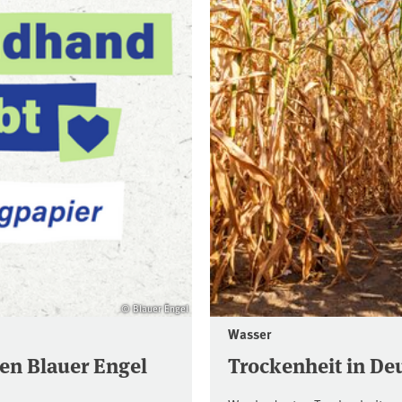
© Blauer Engel
Wasser
en Blauer Engel
Trockenheit in De