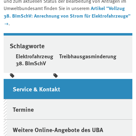
und zum aktuellen Status der Bearbeitung von Anträgen im
Umweltbundesamt finden Sie in unserem
Artikel "Vollzug
38. BImSchV: Anrechnung von Strom für Elektrofahrzeuge"
.
Schlagworte
Elektrofahrzeug
Treibhausgasminderung
38. BImSchV
Seitenleiste
Service & Kontakt
Termine
Weitere Online-Angebote des UBA