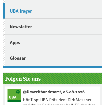
UBA fragen
Newsletter
Apps
Glossar
Folgen Sie uns
@Umweltbundesamt, 06.08.2026
Hör-Tipp: UBA-Präsident Dirk Messner
spricht im Radiosender hr INFO darüber,