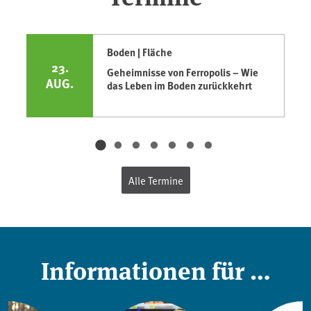
Boden | Fläche
23.
Geheimnisse von Ferropolis – Wie
AUG.
das Leben im Boden zurückkehrt
Alle Termine
Informationen für …