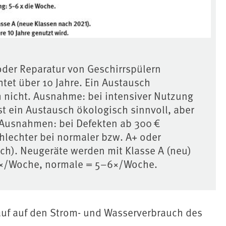
 oder Reparatur von Geschirrspülern
tet über 10 Jahre. Ein Austausch
h nicht. Ausnahme: bei intensiver Nutzung
ist ein Austausch ökologisch sinnvoll, aber
. Ausnahmen: bei Defekten ab 300 €
hlechter bei normaler bzw. A+ oder
sch). Neugeräte werden mit Klasse A (neu)
8×/Woche, normale = 5–6×/Woche.
auf auf den Strom- und Wasserverbrauch des