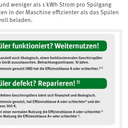
 und weniger als 1 kWh Strom pro Spülgang
len in der Maschine effizienter als das Spülen
voll beladen.