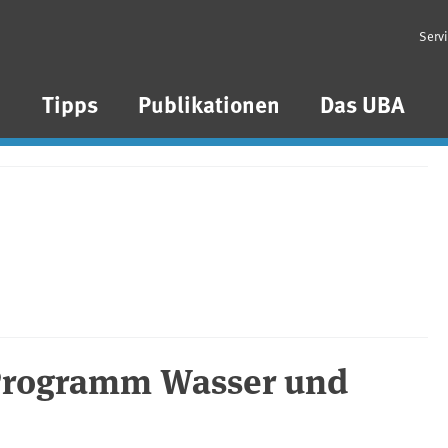
Serv
n
Tipps
Publikationen
Das UBA
-Programm Wasser und