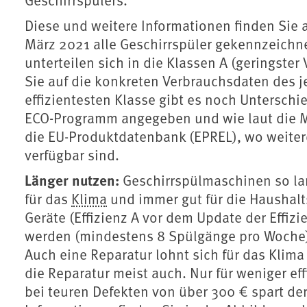
Diese und weitere Informationen finden Sie 
März 2021 alle Geschirrspüler gekennzeichne
unterteilen sich in die Klassen A (geringster
Sie auf die konkreten Verbrauchsdaten des j
effizientesten Klasse gibt es noch Untersch
ECO-Programm angegeben und wie laut die Mas
die EU-Produktdatenbank (EPREL), wo weiter
verfügbar sind.
Länger nutzen:
Geschirrspülmaschinen so lan
für das
Klima
und immer gut für die Haushalt
Geräte (Effizienz A vor dem Update der Effizi
werden (mindestens 8 Spülgänge pro Woche),
Auch eine Reparatur lohnt sich für das Klima
die Reparatur meist auch. Nur für weniger ef
bei teuren Defekten von über 300 € spart der