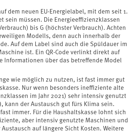
auf dem neuen EU-Energielabel, mit dem seit 1.
t sein müssen. Die Energieeffizienzklassen
 Verbrauch) bis G (höchster Verbrauch). Achten
eweiligen Modells, denn auch innerhalb der
iede. Auf dem Label sind auch die Spüldauer im
chine ist. Ein QR-Code verlinkt direkt auf
e Informationen über das betreffende Model
ge wie möglich zu nutzen, ist fast immer gut
skasse. Nur wenn besonders ineffiziente alte
enzklassen im Jahr 2021) sehr intensiv genutzt
 kann der Austausch gut fürs Klima sein.
 fast immer. Für die Haushaltskasse lohnt sich
fiziente, aber intensiv genutzte Maschinen und
 Austausch auf längere Sicht Kosten. Weitere