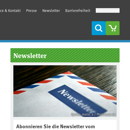
ice & Kontakt
Presse
Newsletter
Barrierefreiheit
Hoher Kontrast
Suche
Seitenleiste
Newsletter
Quelle: maria_a / Photocase.de
Abonnieren Sie die Newsletter vom