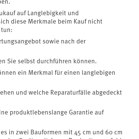
ben.
eukauf auf Langlebigkeit und
 sich diese Merkmale beim Kauf nicht
 tun:
rtungsangebot sowie nach der
en Sie selbst durchführen können.
önnen ein Merkmal für einen langlebigen
tehen und welche Reparaturfälle abgedeckt
 eine produktlebenslange Garantie auf
t es in zwei Bauformen mit 45 cm und 60 cm