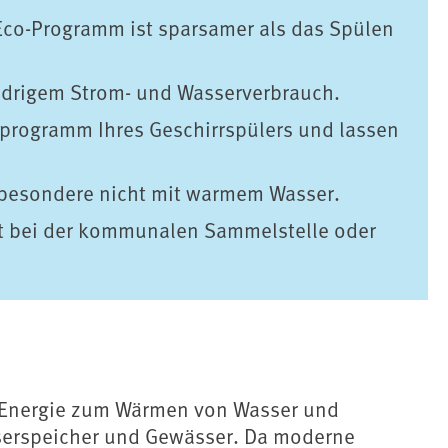
Eco-Programm ist sparsamer als das Spülen
edrigem Strom- und Wasserverbrauch.
rprogramm Ihres Geschirrspülers und lassen
nsbesondere nicht mit warmem Wasser.
cht bei der kommunalen Sammelstelle oder
, Energie zum Wärmen von Wasser und
serspeicher und Gewässer. Da moderne