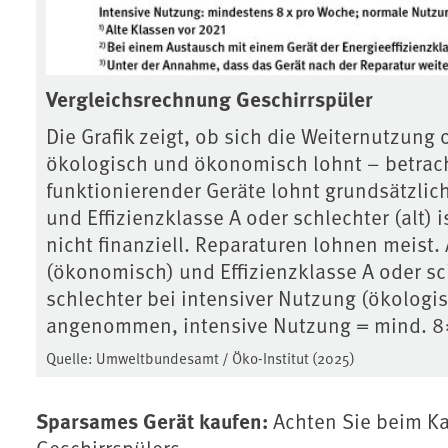
Vergleichsrechnung Geschirrspüler
Die Grafik zeigt, ob sich die Weiternutzung
ökologisch und ökonomisch lohnt – betrach
funktionierender Geräte lohnt grundsätzlic
und Effizienzklasse A oder schlechter (alt) 
nicht finanziell. Reparaturen lohnen meist
(ökonomisch) und Effizienzklasse A oder sc
schlechter bei intensiver Nutzung (ökologi
angenommen, intensive Nutzung = mind. 
Quelle: Umweltbundesamt / Öko-Institut (2025)
Sparsames Gerät kaufen:
Achten Sie beim K
Geschirrspülers.