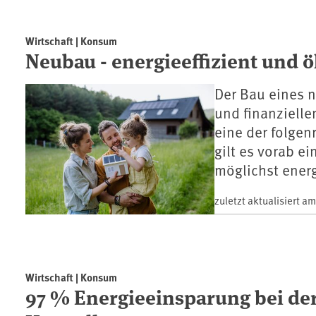
Wirtschaft | Konsum
Neubau - energieeffizient und 
Der Bau eines n
und finanziell
eine der folge
gilt es vorab e
möglichst energ
zuletzt aktualisiert a
Wirtschaft | Konsum
97 % Energieeinsparung bei 