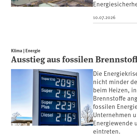
Energiesicherhe
10.07.2026
Klima | Energie
Ausstieg aus fossilen Brennstof
Die Energiekris
nicht minder deu
beim Heizen, i
Brennstoffe an
fossilen Energi
Unternehmen un
Energiewende u
eintreten.