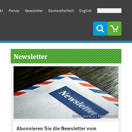
kt
Presse
Newsletter
Barrierefreiheit
English
Hoher Kontrast
Suche
Seitenleiste
Newsletter
Quelle: maria_a / Photocase.de
Abonnieren Sie die Newsletter vom