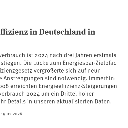
fizienz in Deutschland in
erbrauch ist 2024 nach drei Jahren erstmals
estiegen. Die Lücke zum Energiespar-Zielpfad
izienzgesetz vergrößerte sich auf neun
re Anstrengungen sind notwendig. Immerhin:
008 erreichten Energieeffizienz-Steigerungen
verbrauch 2024 um ein Drittel höher
hr Details in unseren aktualisierten Daten.
m
19.02.2026