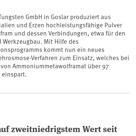
 Tungsten GmbH in Goslar produziert aus
alien und Erzen hochleistungsfähige Pulver
lfram und dessen Verbindungen, etwa für den
 Werkzeugbau. Mit Hilfe des
ionsprogramms kommt nun ein neues
rosmose-Verfahren zum Einsatz, welches bei
g von Ammoniummetawolframat über 97
 einspart.
auf zweitniedrigstem Wert seit