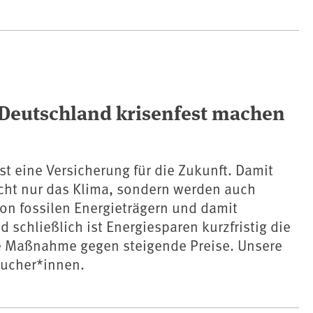
 Deutschland krisenfest machen
st eine Versicherung für die Zukunft. Damit
icht nur das Klima, sondern werden auch
on fossilen Energieträgern und damit
d schließlich ist Energiesparen kurzfristig die
e Maßnahme gegen steigende Preise. Unsere
aucher*innen.