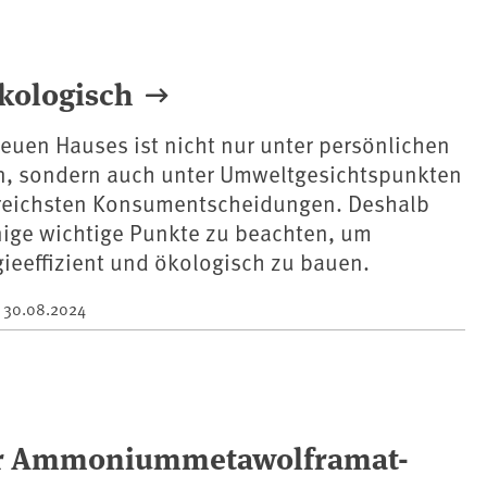
ökologisch
euen Hauses ist nicht nur unter persönlichen
en, sondern auch unter Umweltgesichtspunkten
nreichsten Konsumentscheidungen. Deshalb
inige wichtige Punkte zu beachten, um
ieeffizient und ökologisch zu bauen.
m
30.08.2024
der Ammoniummetawolframat-