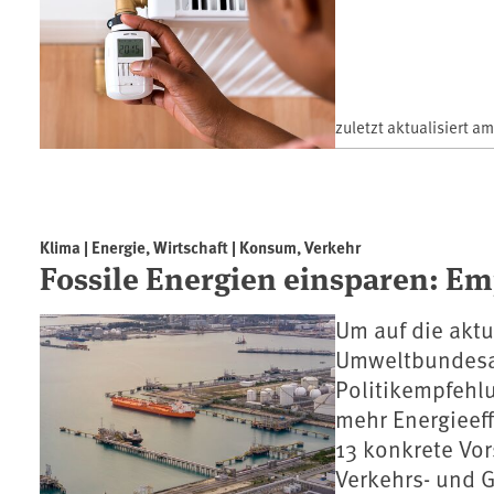
zuletzt aktualisiert a
Klima | Energie, Wirtschaft | Konsum, Verkehr
Fossile Energien einsparen: Em
Um auf die aktu
Umweltbundesam
Politikempfehlu
mehr Energieeff
13 konkrete Vor
Verkehrs- und 