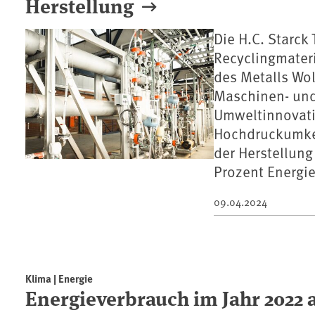
Herstellung
Die H.C. Starck
Recyclingmateri
des Metalls Wo
Maschinen- und
Umweltinnovat
Hochdruckumkeh
der Herstellun
Prozent Energie
09.04.2024
Klima | Energie
Energieverbrauch im Jahr 2022 