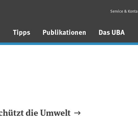
Service & Konta
n
Tipps
Publikationen
Das UBA
schützt die Umwelt