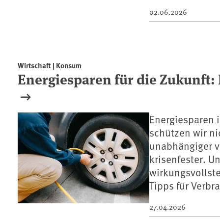
02.06.2026
Wirtschaft | Konsum
Energiesparen für die Zukunft:
Energiesparen i
schützen wir n
unabhängiger v
krisenfester. Un
wirkungsvollst
Tipps für Verbr
27.04.2026