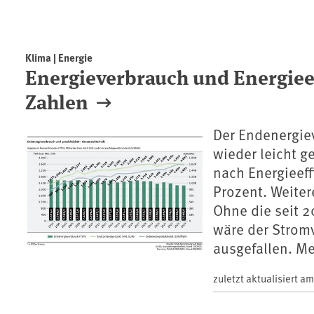
Klima | Energie
Energieverbrauch und Energieef
Zahlen
Der Endenergiev
wieder leicht g
nach Energieeff
Prozent. Weite
Ohne die seit 2
wäre der Strom
ausgefallen. Me
zuletzt aktualisiert a