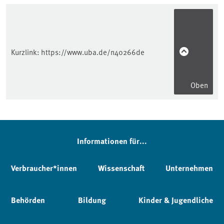
Kurzlink:
https://www.uba.de/n40266de
Oben
Informationen für...
Verbraucher*innen
Wissenschaft
Unternehmen
Behörden
Bildung
Kinder & Jugendliche