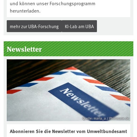
und können unser Forschungsprogramm
herunterladen.
mehr zur UBA-Forschung
KI-Lab am UBA
Newsletter
Quelle: maria_a / Photocase.de
Abonnieren Sie die Newsletter vom Umweltbundesamt