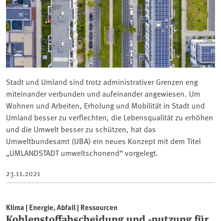
Stadt und Umland sind trotz administrativer Grenzen eng
miteinander verbunden und aufeinander angewiesen. Um
Wohnen und Arbeiten, Erholung und Mobilität in Stadt und
Umland besser zu verflechten, die Lebensqualität zu erhöhen
und die Umwelt besser zu schützen, hat das
Umweltbundesamt (UBA) ein neues Konzept mit dem Titel
„UMLANDSTADT umweltschonend“ vorgelegt.
23.11.2021
Klima | Energie, Abfall | Ressourcen
Kohlenstoffabscheidung und -nutzung für