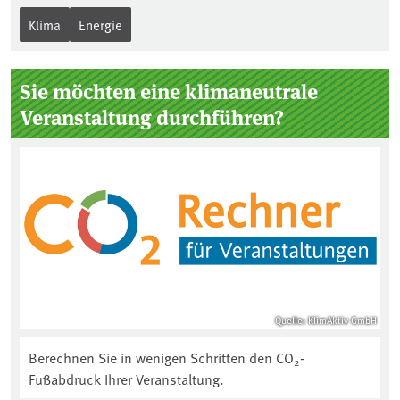
Klima
Energie
Sie möchten eine klimaneutrale
Veranstaltung durchführen?
Quelle: KlimAktiv GmbH
Berechnen Sie in wenigen Schritten den CO
-
2
Fußabdruck Ihrer Veranstaltung.