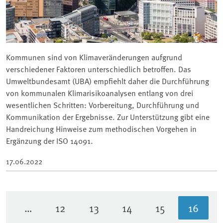
Kommunen sind von Klimaveränderungen aufgrund
verschiedener Faktoren unterschiedlich betroffen. Das
Umweltbundesamt (UBA) empfiehlt daher die Durchführung
von kommunalen Klimarisikoanalysen entlang von drei
wesentlichen Schritten: Vorbereitung, Durchführung und
Kommunikation der Ergebnisse. Zur Unterstützung gibt eine
Handreichung Hinweise zum methodischen Vorgehen in
Ergänzung der ISO 14091.
17.06.2022
…
12
13
14
15
16
Seite
Seite
Seite
Seite
Aktuel