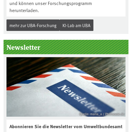
und können unser Forschungsprogramm
herunterladen.
mehr zur UBA-Forschung
KI-Lab am UBA
Newsletter
Quelle: maria_a / Photocase.de
Abonnieren Sie die Newsletter vom Umweltbundesamt