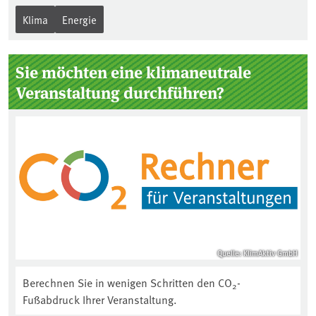
Klima
Energie
Sie möchten eine klimaneutrale
Veranstaltung durchführen?
Quelle: KlimAktiv GmbH
Berechnen Sie in wenigen Schritten den CO
-
2
Fußabdruck Ihrer Veranstaltung.