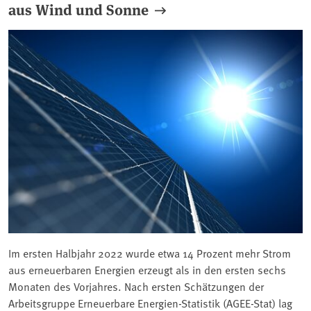
aus Wind und Sonne
Im ersten Halbjahr 2022 wurde etwa 14 Prozent mehr Strom
aus erneuerbaren Energien erzeugt als in den ersten sechs
Monaten des Vorjahres. Nach ersten Schätzungen der
Arbeitsgruppe Erneuerbare Energien-Statistik (AGEE-Stat) lag