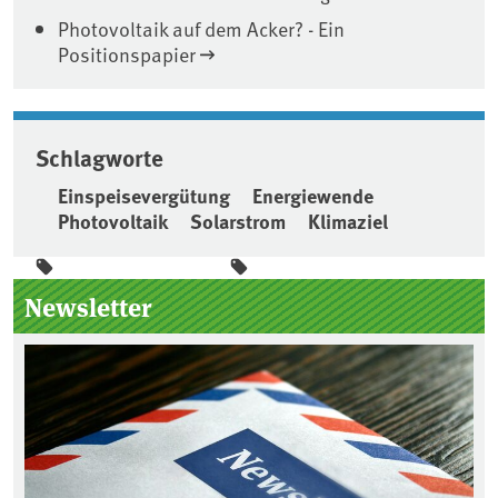
Photovoltaik auf dem Acker? - Ein
Positionspapier
Schlagworte
Einspeisevergütung
Energiewende
Photovoltaik
Solarstrom
Klimaziel
Seitenleiste
Newsletter