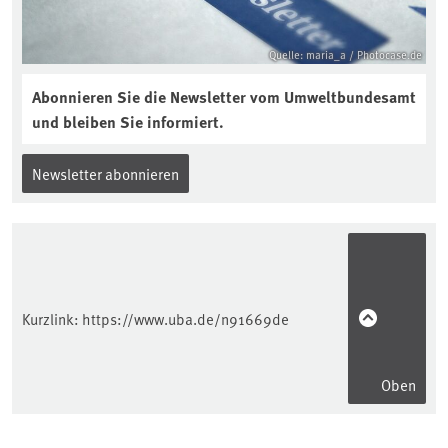
Quelle: maria_a / Photocase.de
Abonnieren Sie die Newsletter vom Umweltbundesamt
und bleiben Sie informiert.
Newsletter abonnieren
Kurzlink:
https://www.uba.de/n91669de
Oben