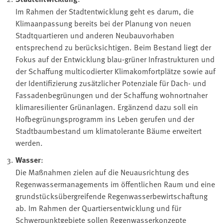
Im Rahmen der Stadtentwicklung geht es darum, die
Klimaanpassung bereits bei der Planung von neuen
Stadtquartieren und anderen Neubauvorhaben
entsprechend zu berücksichtigen. Beim Bestand liegt der
Fokus auf der Entwicklung blau-grüner Infrastrukturen und
der Schaffung multicodierter Klimakomfortplätze sowie auf
der Identifizierung zusätzlicher Potenziale für Dach- und
Fassadenbegrünungen und der Schaffung wohnortnaher
klimaresilienter Grünanlagen. Ergänzend dazu soll ein
Hofbegrünungsprogramm ins Leben gerufen und der
Stadtbaumbestand um klimatolerante Bäume erweitert
werden.
Wasser
:
Die Maßnahmen zielen auf die Neuausrichtung des
Regenwassermanagements im öffentlichen Raum und eine
grundstücksübergreifende Regenwasserbewirtschaftung
ab. Im Rahmen der Quartiersentwicklung und für
Schwerpunktgebiete sollen Regenwasserkonzepte