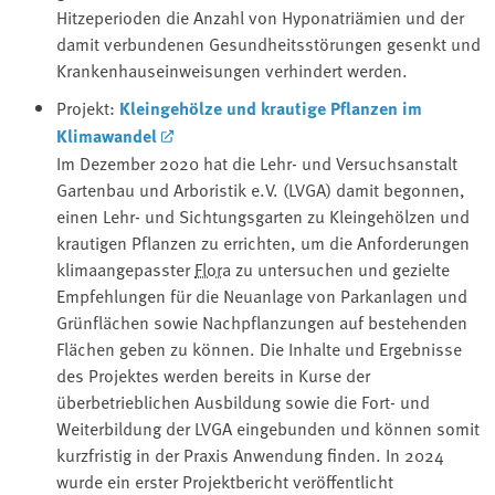
Hitzeperioden die Anzahl von Hyponatriämien und der
damit verbundenen Gesundheitsstörungen gesenkt und
Krankenhauseinweisungen verhindert werden.
Projekt:
Kleingehölze und krautige Pflanzen im
Klimawandel
Im Dezember 2020 hat die Lehr- und Versuchsanstalt
Gartenbau und Arboristik e.V. (LVGA) damit begonnen,
einen Lehr- und Sichtungsgarten zu Kleingehölzen und
krautigen Pflanzen zu errichten, um die Anforderungen
klimaangepasster ⁠
Flora
⁠ zu untersuchen und gezielte
Empfehlungen für die Neuanlage von Parkanlagen und
Grünflächen sowie Nachpflanzungen auf bestehenden
Flächen geben zu können. Die Inhalte und Ergebnisse
des Projektes werden bereits in Kurse der
überbetrieblichen Ausbildung sowie die Fort- und
Weiterbildung der LVGA eingebunden und können somit
kurzfristig in der Praxis Anwendung finden. In 2024
wurde ein erster Projektbericht veröffentlicht