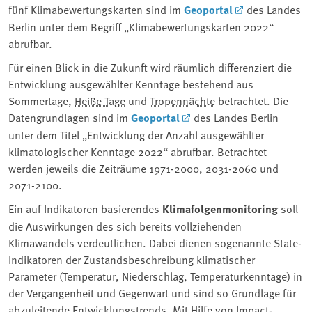
fünf Klimabewertungskarten sind im
Geoportal
des Landes
Berlin unter dem Begriff „Klimabewertungskarten 2022“
abrufbar.
Für einen Blick in die Zukunft wird räumlich differenziert die
Entwicklung ausgewählter Kenntage bestehend aus
Sommertage,
Heiße Tage
und
Tropennächte
betrachtet. Die
Datengrundlagen sind im
Geoportal
des Landes Berlin
unter dem Titel „Entwicklung der Anzahl ausgewählter
klimatologischer Kenntage 2022“ abrufbar. Betrachtet
werden jeweils die Zeiträume 1971-2000, 2031-2060 und
2071-2100.
Ein auf Indikatoren basierendes
Klimafolgenmonitoring
soll
die Auswirkungen des sich bereits vollziehenden
Klimawandels verdeutlichen. Dabei dienen sogenannte State-
Indikatoren der Zustandsbeschreibung klimatischer
Parameter (Temperatur, Niederschlag, Temperaturkenntage) in
der Vergangenheit und Gegenwart und sind so Grundlage für
abzuleitende Entwicklungstrends. Mit Hilfe von Impact-