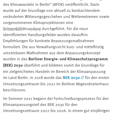
des Klimawandels in Berlin“ (AFOK) veröffentlicht. Darin
wurde auf der Grundlage von aktuell zu beobachtendem
veränderten Witterungsgeschehen und Wetterextremen sowie
vorgenommenen Klimaprojektionen eine
Vulnerabilitätsanalyse
durchgeführt. Für die neun
identifizierten Handlungsfelder wurden daraufhin
Empfehlungen für konkrete Anpassungsmaßnahmen
formuliert. Die aus Verwaltungssicht kurz- und mittelfristig
umsetzbaren Maßnahmen aus dem Anpassungskonzept
wurden in das
Berliner Energie- und Klimaschutzprogramm
(BEK) 2030
überführt und bildeten somit die Grundlage für
ein zielgerichtetes Handeln im Bereich der Klimaanpassung
im Land Berlin. In 2018 wurde das
BEK 2030
für den ersten
Umsetzungszeitraum bis 2021 im Berliner Abgeordnetenhaus
beschlossen.
Im Sommer 2021 begann der Fortschreibungsprozess für den
Klimaanpassungsteil des BEK 2030 für den
Umsetzungszeitraum 2022 bis 2026. In einem gut einjährigen