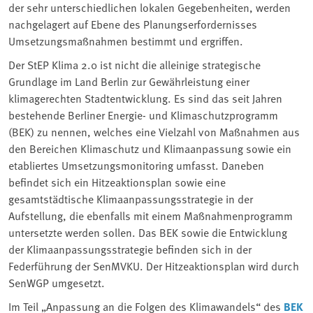
der sehr unterschiedlichen lokalen Gegebenheiten, werden
nachgelagert auf Ebene des Planungserfordernisses
Umsetzungsmaßnahmen bestimmt und ergriffen.
Der StEP Klima 2.0 ist nicht die alleinige strategische
Grundlage im Land Berlin zur Gewährleistung einer
klimagerechten Stadtentwicklung. Es sind das seit Jahren
bestehende Berliner Energie- und Klimaschutzprogramm
(BEK) zu nennen, welches eine Vielzahl von Maßnahmen aus
den Bereichen Klimaschutz und Klimaanpassung sowie ein
etabliertes Umsetzungsmonitoring umfasst. Daneben
befindet sich ein Hitzeaktionsplan sowie eine
gesamtstädtische Klimaanpassungsstrategie in der
Aufstellung, die ebenfalls mit einem Maßnahmenprogramm
untersetzte werden sollen. Das BEK sowie die Entwicklung
der Klimaanpassungsstrategie befinden sich in der
Federführung der SenMVKU. Der Hitzeaktionsplan wird durch
SenWGP umgesetzt.
Im Teil „Anpassung an die Folgen des Klimawandels“ des
BEK