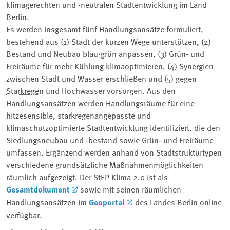
klimagerechten und -neutralen Stadtentwicklung im Land
Berlin.
Es werden insgesamt fünf Handlungsansätze formuliert,
bestehend aus (1) Stadt der kurzen Wege unterstützen, (2)
Bestand und Neubau blau-grün anpassen, (3) Grün- und
Freiräume für mehr Kühlung klimaoptimieren, (4) Synergien
zwischen Stadt und Wasser erschließen und (5) gegen
Starkregen
und Hochwasser vorsorgen. Aus den
Handlungsansätzen werden Handlungsräume für eine
hitzesensible, starkregenangepasste und
klimaschutzoptimierte Stadtentwicklung identifiziert, die den
Siedlungsneubau und -bestand sowie Grün- und Freiräume
umfassen. Ergänzend werden anhand von Stadtstrukturtypen
verschiedene grundsätzliche Maßnahmenmöglichkeiten
räumlich aufgezeigt. Der StEP Klima 2.0 ist als
Gesamtdokument
sowie mit seinen räumlichen
Handlungsansätzen im
Geoportal
des Landes Berlin online
verfügbar.