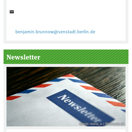
benjamin.brunnow@senstadt.berlin.de
Newsletter
Quelle: maria_a / Photocase.de