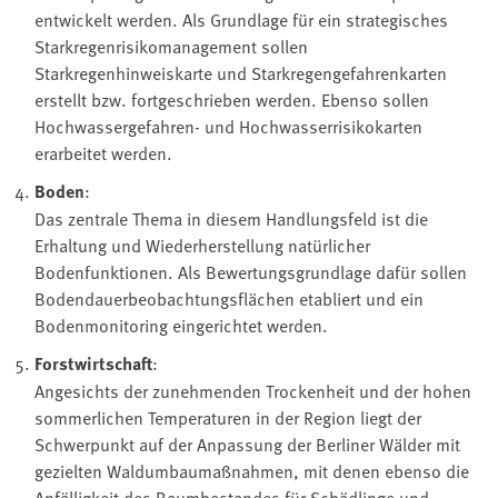
entwickelt werden. Als Grundlage für ein strategisches
Starkregenrisikomanagement sollen
Starkregenhinweiskarte und Starkregengefahrenkarten
erstellt bzw. fortgeschrieben werden. Ebenso sollen
Hochwassergefahren- und Hochwasserrisikokarten
erarbeitet werden.
Boden
:
Das zentrale Thema in diesem Handlungsfeld ist die
Erhaltung und Wiederherstellung natürlicher
Bodenfunktionen. Als Bewertungsgrundlage dafür sollen
Bodendauerbeobachtungsflächen etabliert und ein
Bodenmonitoring eingerichtet werden.
Forstwirtschaft
:
Angesichts der zunehmenden Trockenheit und der hohen
sommerlichen Temperaturen in der Region liegt der
Schwerpunkt auf der Anpassung der Berliner Wälder mit
gezielten Waldumbaumaßnahmen, mit denen ebenso die
Anfälligkeit des Baumbestandes für Schädlinge und