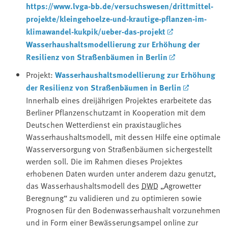
https://www.lvga-bb.de/versuchswesen/drittmittel-
projekte/kleingehoelze-und-krautige-pflanzen-im-
klimawandel-kukpik/ueber-das-projekt
Wasserhaushaltsmodellierung zur Erhöhung der
Resilienz von Straßenbäumen in Berlin
Projekt:
Wasserhaushaltsmodellierung zur Erhöhung
der Resilienz von Straßenbäumen in Berlin
Innerhalb eines dreijährigen Projektes erarbeitete das
Berliner Pflanzenschutzamt in Kooperation mit dem
Deutschen Wetterdienst ein praxistaugliches
Wasserhaushaltsmodell, mit dessen Hilfe eine optimale
Wasserversorgung von Straßenbäumen sichergestellt
werden soll. Die im Rahmen dieses Projektes
erhobenen Daten wurden unter anderem dazu genutzt,
das Wasserhaushaltsmodell des ⁠
DWD
⁠ „Agrowetter
Beregnung“ zu validieren und zu optimieren sowie
Prognosen für den Bodenwasserhaushalt vorzunehmen
und in Form einer Bewässerungsampel online zur