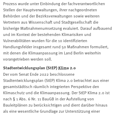
Prozess wurde unter Einbindung der fachverantwortlichen
Stellen der Hauptverwaltungen, ihrer nachgeordneten
Behörden und der Bezirksverwaltungen sowie weiteren
Vertretern aus Wissenschaft und Stadtgesellschaft die
bisherige Maßnahmenumsetzung evaluiert. Darauf aufbauend
und im Kontext der bestehenden Klimarisiken und
Vulnerabilitäten wurden für die 10 identifizierten
Handlungsfelder insgesamt rund 50 Maßnahmen formuliert,
mit denen die Klimaanpassung im Land Berlin weiterhin
vorangetrieben werden soll.
Stadtentwicklungsplan (StEP)
Klima
2.0
Der vom Senat Ende 2022 beschlossene
Stadtentwicklungsplan (StEP) Klima 2.0 betrachtet aus einer
gesamtstädtisch räumlich integrierten Perspektive den
Klimaschutz und die Klimaanpassung. Der StEP Klima 2.0 ist
nach § 1 Abs. 6 Nr. 11 BauGB in der Aufstellung von
Bauleitplänen zu berücksichtigen und dient darüber hinaus
als eine wesentliche Grundlage zur Unterstützung einer