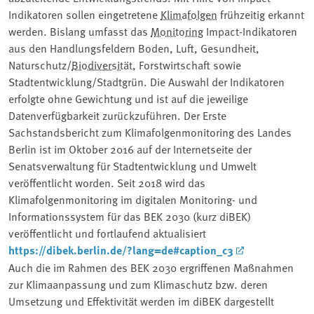
Indikatoren sollen eingetretene
Klimafolgen
frühzeitig erkannt
werden. Bislang umfasst das
Monitoring
Impact-Indikatoren
aus den Handlungsfeldern Boden, Luft, Gesundheit,
Naturschutz/
Biodiversität
, Forstwirtschaft sowie
Stadtentwicklung/Stadtgrün. Die Auswahl der Indikatoren
erfolgte ohne Gewichtung und ist auf die jeweilige
Datenverfügbarkeit zurückzuführen. Der Erste
Sachstandsbericht zum Klimafolgenmonitoring des Landes
Berlin ist im Oktober 2016 auf der Internetseite der
Senatsverwaltung für Stadtentwicklung und Umwelt
veröffentlicht worden. Seit 2018 wird das
Klimafolgenmonitoring im digitalen Monitoring- und
Informationssystem für das BEK 2030 (kurz diBEK)
veröffentlicht und fortlaufend aktualisiert
https://dibek.berlin.de/?lang=de#caption_c3
Auch die im Rahmen des BEK 2030 ergriffenen Maßnahmen
zur Klimaanpassung und zum ⁠Klimaschutz bzw. deren
Umsetzung und Effektivität werden im diBEK dargestellt