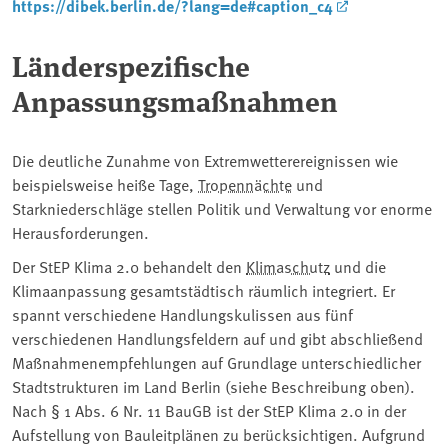
https://dibek.berlin.de/?lang=de#caption_c4
Länderspezifische
Anpassungsmaßnahmen
Die deutliche Zunahme von Extremwetterereignissen wie
beispielsweise heiße Tage, ⁠
Tropennächte
⁠ und
Starkniederschläge stellen Politik und Verwaltung vor enorme
Herausforderungen.
Der StEP Klima 2.0 behandelt den
Klimaschutz
und die
Klimaanpassung gesamtstädtisch räumlich integriert. Er
spannt verschiedene Handlungskulissen aus fünf
verschiedenen Handlungsfeldern auf und gibt abschließend
Maßnahmenempfehlungen auf Grundlage unterschiedlicher
Stadtstrukturen im Land Berlin (siehe Beschreibung oben).
Nach § 1 Abs. 6 Nr. 11 BauGB ist der StEP Klima 2.0 in der
Aufstellung von Bauleitplänen zu berücksichtigen. Aufgrund