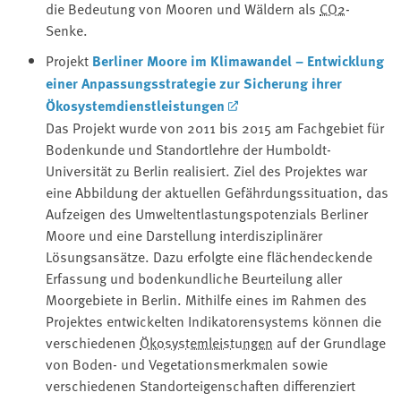
die Bedeutung von Mooren und Wäldern als ⁠
CO2
⁠-
Senke.
Projekt
Berliner Moore im ⁠Klimawandel⁠ – Entwicklung
einer ⁠Anpassungsstrategie⁠ zur Sicherung ihrer
Ökosystemdienstleistungen
Das Projekt wurde von 2011 bis 2015 am Fachgebiet für
Bodenkunde und Standortlehre der Humboldt-
Universität zu Berlin realisiert. Ziel des Projektes war
eine Abbildung der aktuellen Gefährdungssituation, das
Aufzeigen des Umweltentlastungspotenzials Berliner
Moore und eine Darstellung interdisziplinärer
Lösungsansätze. Dazu erfolgte eine flächendeckende
Erfassung und bodenkundliche Beurteilung aller
Moorgebiete in Berlin. Mithilfe eines im Rahmen des
Projektes entwickelten Indikatorensystems können die
verschiedenen ⁠
Ökosystemleistungen
⁠ auf der Grundlage
von Boden- und Vegetationsmerkmalen sowie
verschiedenen Standorteigenschaften differenziert