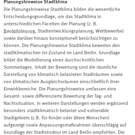
Planungshinweise Stadtklima
Die Planungshinweise Stadtklima bilden die wesentliche
Entscheidungsgrundlage, um das Stadtklima in
unterschiedlichen Facetten der Planung (z. B.
Bauleitplanung
, Stadtentwicklungsplanung, Wettbewerbe)
sowie darüber hinaus konzeptionell berücksichtigen zu
können. Die Planungshinweise Stadtklima bewerten den
stadtklimatischen Ist-Zustand im Land Berlin. Grundlage
bildet die Modellierung eines durchschnittlichen
Sommertages. Inhalt der Bewertung sind die räumliche
Darstellung von klimatisch belasteten Stadträumen sowie
von klimatischen Ausgleichsräumen einschließlich ihrer
Einwirkbereiche. Die Planungshinweise umfassen eine
Gesamt- sowie differenzierte Bewertung der Tag- und
Nachtsituation. In weiteren Darstellungen werden ergänzend
besonders stadtklimatisch belastet und vulnerable
Stadtgebiete (z.B. für Kinder oder ältere Menschen)
aufgezeigt sowie Anpassungsmaßnahmen überschlägig auf
Grundlage der Stadtstruktur im Land Berlin empfohlen. Die